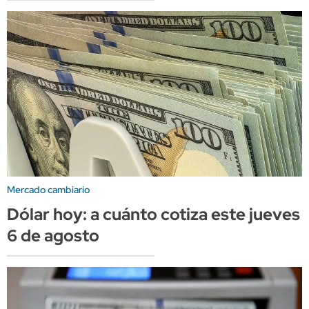
Mercado cambiario
Dólar hoy: a cuánto cotiza este jueves
6 de agosto