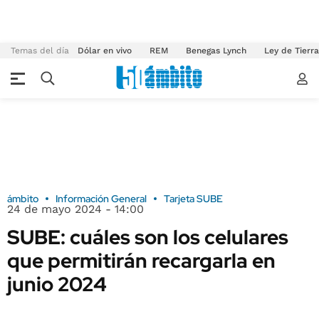
Temas del día
Dólar en vivo
REM
Benegas Lynch
Ley de Tierr
ámbito
Información General
Tarjeta SUBE
24 de mayo 2024 - 14:00
SUBE: cuáles son los celulares
que permitirán recargarla en
junio 2024