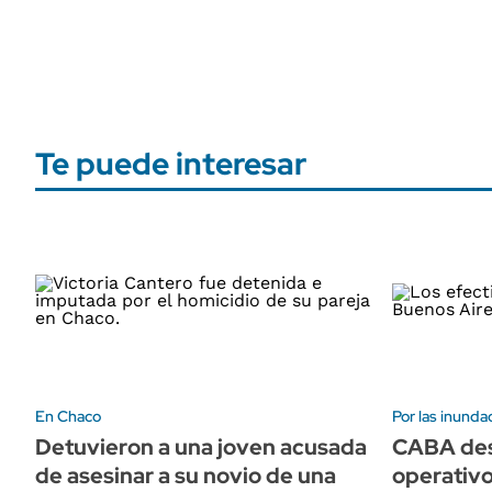
Te puede interesar
En Chaco
Por las inunda
Detuvieron a una joven acusada
CABA des
de asesinar a su novio de una
operativo 