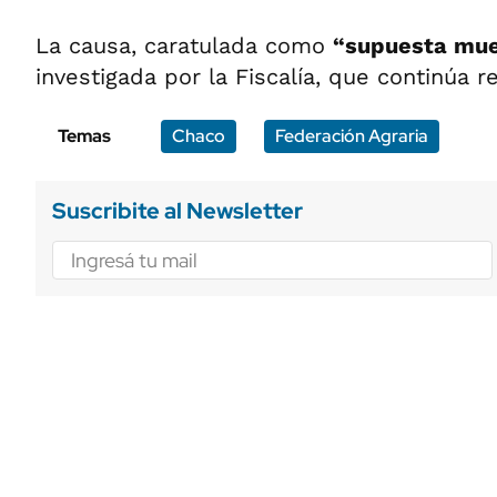
La causa, caratulada como
“supuesta mue
investigada por la Fiscalía, que continúa 
Temas
Chaco
Federación Agraria
Suscribite al Newsletter