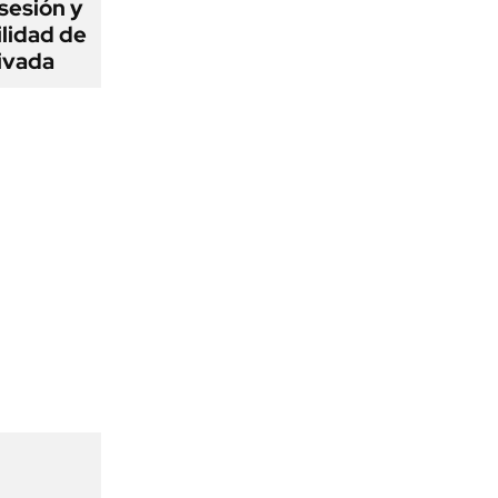
sesión y
ilidad de
ivada