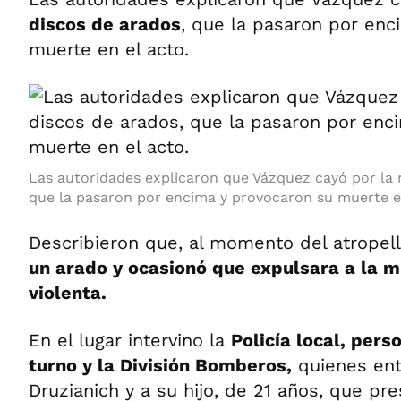
discos de arados
, que la pasaron por enc
muerte en el acto.
Las autoridades explicaron que Vázquez cayó por la r
que la pasaron por encima y provocaron su muerte en
Describieron que, al momento del atropel
un arado y ocasionó que expulsara a la 
violenta.
En el lugar intervino la
Policía local, perso
turno y la División Bomberos,
quienes ent
Druzianich y a su hijo, de 21 años, que pr