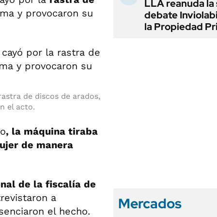
LLA reanuda la 
ima y provocaron su
debate Inviolab
la Propiedad Pr
astra de discos de arados,
 el acto.
lo
, la máquina tiraba
mujer de manera
nal de la fiscalía de
revistaron a
Mercados
esenciaron el hecho.