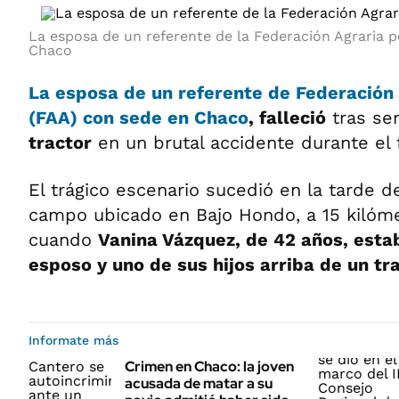
La esposa de un referente de la Federación Agraria pe
Chaco
La esposa de un referente de Federación 
(FAA) con sede en Chaco
,
falleció
tras se
tractor
en un brutal accidente durante el f
El trágico escenario sucedió en la tarde d
campo ubicado en Bajo Hondo, a 15 kilóm
cuando
Vanina Vázquez, de 42 años, esta
esposo y uno de sus hijos arriba de un tra
Informate más
Crimen en Chaco: la joven
acusada de matar a su