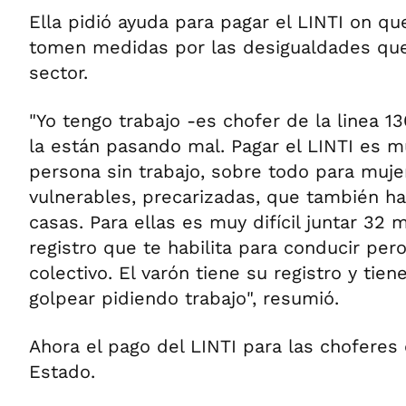
Ella pidió ayuda para pagar el LINTI on que
tomen medidas por las desigualdades que
sector.
"Yo tengo trabajo -es chofer de la linea 1
la están pasando mal. Pagar el LINTI es mu
persona sin trabajo, sobre todo para muje
vulnerables, precarizadas, que también ha
casas. Para ellas es muy difícil juntar 32 
registro que te habilita para conducir per
colectivo. El varón tiene su registro y tie
golpear pidiendo trabajo", resumió.
Ahora el pago del LINTI para las choferes 
Estado.