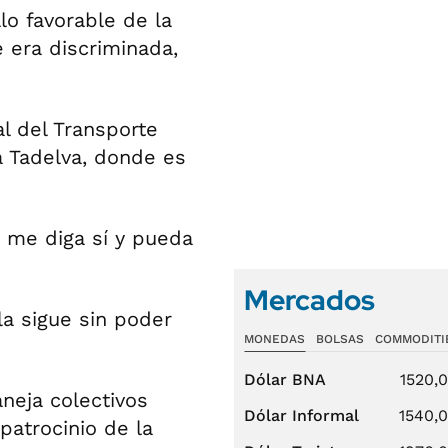
lo favorable de la
 era discriminada,
l del Transporte
a Tadelva, donde es
 me diga sí y pueda
Mercados
lla sigue sin poder
MONEDAS
BOLSAS
COMMODITI
Dólar BNA
1520,
neja colectivos
Dólar Informal
1540,
patrocinio de la