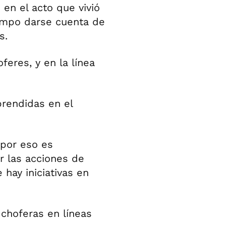
 en el acto que vivió
iempo darse cuenta de
s.
eres, y en la línea
rendidas en el
 por eso es
r las acciones de
 hay iniciativas en
 choferas en líneas