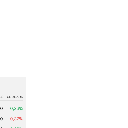
ES
CEDEARS
00
0,33%
00
-0,32%