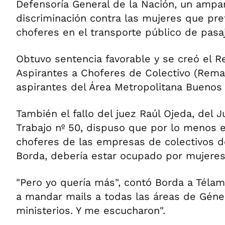
Defensoría General de la Nación, un ampar
discriminación contra las mujeres que pr
choferes en el transporte público de pasa
Obtuvo sentencia favorable y se creó el R
Aspirantes a Choferes de Colectivo (Remac
aspirantes del Área Metropolitana Buenos 
También el fallo del juez Raúl Ojeda, del 
Trabajo nº 50, dispuso que por lo menos e
choferes de las empresas de colectivos
Borda, debería estar ocupado por mujeres
"Pero yo quería más", contó Borda a Téla
a mandar mails a todas las áreas de Géne
ministerios. Y me escucharon".