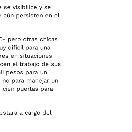
 se visibilice y se
 aún persisten en el
30- pero otras chicas
y difícil para una
res en situaciones
cen el trabajo de sus
mil pesos para un
o no para manejar un
ne cien puertas para
estará a cargo del