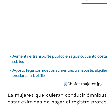
ÁMBITO DEBATE
Municipios
MEDIAKIT AMBITO DEBATE
URUGUAY
Aumenta el transporte público en agosto: cuánto costar
subtes
Agosto llega con nuevos aumentos: transporte, alquile
presionar al bolsillo
La mujeres que quieran conducir ómnibus 
estar eximidas de pagar el registro profe