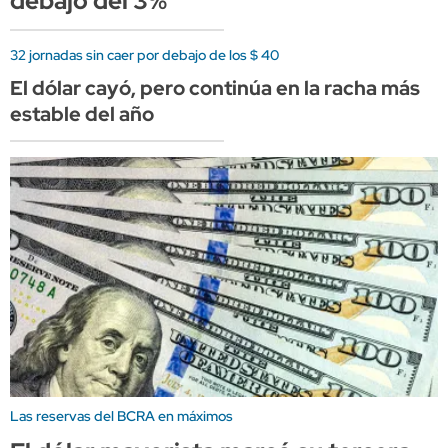
debajo del 3%
32 jornadas sin caer por debajo de los $ 40
El dólar cayó, pero continúa en la racha más
estable del año
Las reservas del BCRA en máximos