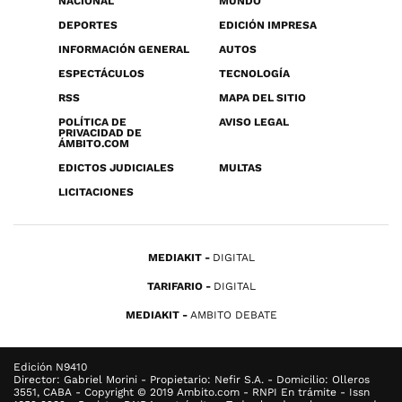
NACIONAL
MUNDO
DEPORTES
EDICIÓN IMPRESA
INFORMACIÓN GENERAL
AUTOS
ESPECTÁCULOS
TECNOLOGÍA
RSS
MAPA DEL SITIO
POLÍTICA DE
AVISO LEGAL
PRIVACIDAD DE
ÁMBITO.COM
EDICTOS JUDICIALES
MULTAS
LICITACIONES
MEDIAKIT
DIGITAL
TARIFARIO
DIGITAL
MEDIAKIT
AMBITO DEBATE
Edición N9410
Director: Gabriel Morini - Propietario: Nefir S.A. - Domicilio: Olleros
3551, CABA - Copyright © 2019 Ambito.com - RNPI En trámite - Issn