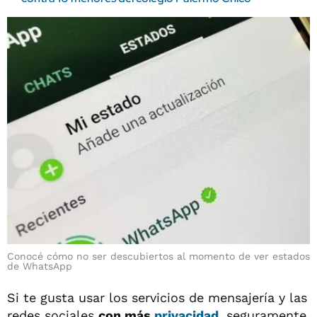
Conocé cómo no ser descubiertos al momento de ver estados
de WhatsApp
Si te gusta usar los servicios de mensajería y las
redes sociales
con más
privacidad
, seguramente