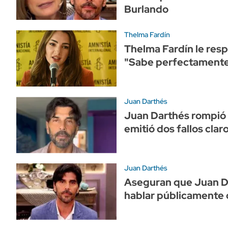
Burlando
Thelma Fardín
Thelma Fardín le res
"Sabe perfectamente 
Juan Darthés
Juan Darthés rompió e
emitió dos fallos cla
Juan Darthés
Aseguran que Juan Da
hablar públicamente 