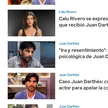
Calu Rivero
Calu Rivero se expre
que recibió Juan Dar
Juan Darthés
"Ira y resentimiento":
psicológica de Juan 
Juan Darthés
Caso Juan Darthés: cu
actor para apelar la 
Juan Darthés