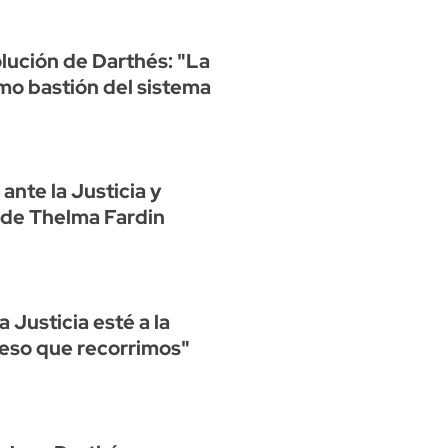
olución de Darthés: "La
timo bastión del sistema
ante la Justicia y
 de Thelma Fardin
 Justicia esté a la
ceso que recorrimos"