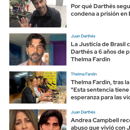
Por qué Darthés seguir
condena a prisión en 
Juan Darthés
La Justicia de Brasil
Darthés a 6 años de pr
Thelma Fardin
Thelma Fardín
Thelma Fardin, tras l
"Esta sentencia tiene
esperanza para las ví
Juan Darthés
Andrea Campbell rec
abuso que vivió con J