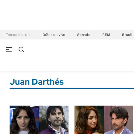
Temas del día
Dólar en vivo
Senado
REM
Brasil
NEGOCIOS
ÚLTIMAS NOTICIAS
Especiales Ámbito
ECONOMÍA
Juan Darthés
Real Estate
Banco de Datos
Sustentabilidad
Campo
Seguros
FINANZAS
ENERGY REPORT
Dólar
POLÍTICA
Mercados
Nacional