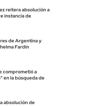
uez reitera absolución a
e instancia de
eres de Argentina y
Thelma Fardín
se comprometió a
" en la búsqueda de
la absolución de