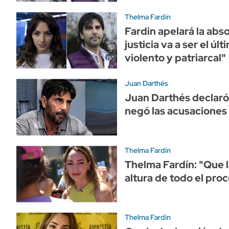
Thelma Fardín
Fardin apelará la abs
justicia va a ser el úl
violento y patriarcal"
Juan Darthés
Juan Darthés declaró 
negó las acusaciones
Thelma Fardín
Thelma Fardín: "Que la
altura de todo el pro
Thelma Fardín