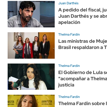
Juan Darthés
A pedido del fiscal, j
Juan Darthés y se abr
apelación
Thelma Fardín
Las ministras de Muj
Brasil respaldaron a 
Thelma Fardín
El Gobierno de Lula 
"acompañar a Thelma
justicia
Thelma Fardín
Thelma Fardin sobre 