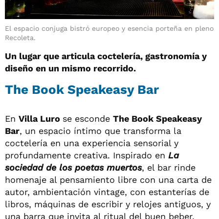
El espacio conjuga bistró europeo y esencia porteña en pleno
Recoleta.
Un lugar que articula coctelería, gastronomía y
diseño en un mismo recorrido.
The Book Speakeasy Bar
En
Villa Luro
se esconde
The Book Speakeasy
Bar
, un espacio íntimo que transforma la
coctelería en una experiencia sensorial y
profundamente creativa. Inspirado en
La
sociedad de los poetas muertos
, el bar rinde
homenaje al pensamiento libre con una carta de
autor, ambientación vintage, con estanterías de
libros, máquinas de escribir y relojes antiguos, y
una barra que invita al ritual del buen beber.