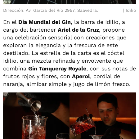
Dirección: Av. García del Río 2957, Saavedra.
Idilio
En el
Día Mundial del Gin
, la barra de Idilio, a
cargo del bartender
Ariel de la Cruz
, propone
una celebración sensorial con creaciones que
exploran la elegancia y la frescura de este
destilado. La estrella de la carta es el cóctel
Idilio, una mezcla refinada y envolvente que
combina
Gin Tanqueray Royale
, con sus notas de
frutos rojos y flores, con
Aperol
, cordial de
naranja, almíbar simple y jugo de limón fresco.