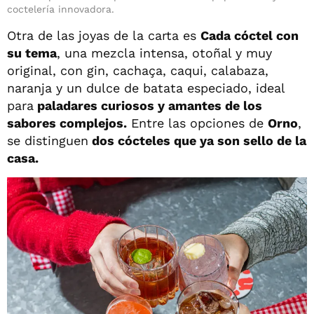
coctelería innovadora.
Otra de las joyas de la carta es
Cada cóctel con
su tema
, una mezcla intensa, otoñal y muy
original, con gin, cachaça, caqui, calabaza,
naranja y un dulce de batata especiado, ideal
para
paladares curiosos y amantes de los
sabores complejos.
Entre las opciones de
Orno
,
se distinguen
dos cócteles que ya son sello de la
casa.