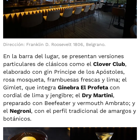
Dirección: Franklin D. Roosevelt 1806, Belgrano.
En la barra del lugar, se presentan versiones
particulares de clásicos como el
Clover Club
,
elaborado con gin Príncipe de los Apóstoles,
rosa mosqueta, frambuesas frescas y lima; el
Gimlet, que integra
Ginebra El Profeta
con
cordial de lima y jengibre; el
Dry Martini
,
preparado con Beefeater y vermouth Ambrato; y
el
Negroni
, con el perfil tradicional de amargos y
botánicos.