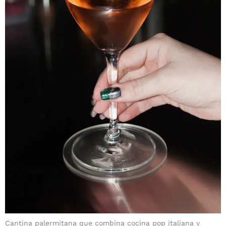
Cantina palermitana que combina cocina pop italiana y