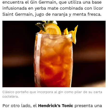
encuentra el Gin Germain, que utiliza una base
infusionada en yerba mate combinada con licor
Saint Germain, jugo de naranja y menta fresca.
Clásico porteño que incorpora al gin como pilar de su carta
coctelera.
Por otro lado, el
Hendrick’s Tonic
presenta una