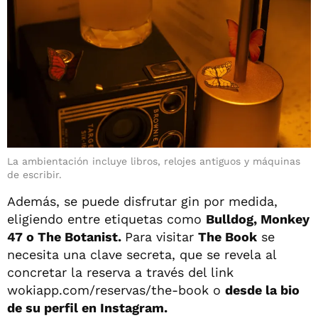
La ambientación incluye libros, relojes antiguos y máquinas
de escribir.
Además, se puede disfrutar gin por medida,
eligiendo entre etiquetas como
Bulldog, Monkey
47 o The Botanist.
Para visitar
The Book
se
necesita una clave secreta, que se revela al
concretar la reserva a través del link
wokiapp.com/reservas/the-book o
desde la bio
de su perfil en Instagram.