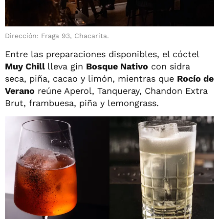
Dirección: Fraga 93, Chacarita.
Entre las preparaciones disponibles, el cóctel
Muy Chill
lleva gin
Bosque Nativo
con sidra
seca, piña, cacao y limón, mientras que
Rocío de
Verano
reúne Aperol, Tanqueray, Chandon Extra
Brut, frambuesa, piña y lemongrass.