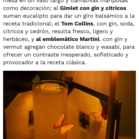
mesa en un vaso largo y llamativas mariposas
como decoración; al
Gimlet con gin y cítricos
suman eucalipto para dar un giro balsámico a la
receta tradicional; el
Tom Collins
, con gin, soda,
cítricos y cedrón, resulta fresco, ligero y
herbáceo, y
al emblemático Martini
, con gin y
vermut agregan chocolate blanco y wasabi, para
ofrecer un contraste inesperado, sofisticado y
provocador a la receta clásica.