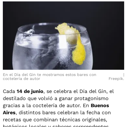
En el Día del Gin te mostramos estos bares con
coctelería de autor
Freepik.
Cada
14 de junio
, se celebra el Día del Gin, el
destilado que volvió a ganar protagonismo
gracias a la coctelería de autor. En
Buenos
Aires
, distintos bares celebran la fecha con
recetas que combinan técnicas originales,
botánicos locales y sabores sorprendentes.