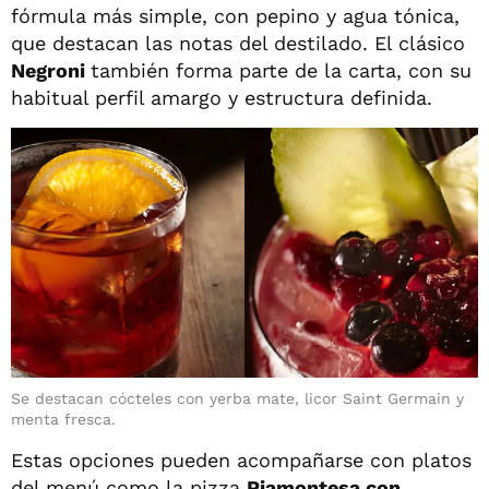
fórmula más simple, con pepino y agua tónica,
que destacan las notas del destilado. El clásico
Negroni
también forma parte de la carta, con su
habitual perfil amargo y estructura definida.
Se destacan cócteles con yerba mate, licor Saint Germain y
menta fresca.
Estas opciones pueden acompañarse con platos
del menú como la pizza
Piamontesa con