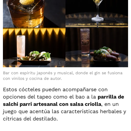
Bar con espíritu japonés y musical, donde el gin se fusiona
con vinilos y cocina de autor.
Estos cócteles pueden acompañarse con
opciones del tapeo como el bao a la
parrilla de
salchi parri artesanal con salsa criolla
, en un
juego que acentúa las características herbales y
cítricas del destilado.