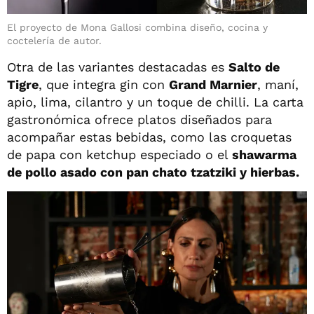
El proyecto de Mona Gallosi combina diseño, cocina y
coctelería de autor.
Otra de las variantes destacadas es
Salto de
Tigre
, que integra gin con
Grand Marnier
, maní,
apio, lima, cilantro y un toque de chilli. La carta
gastronómica ofrece platos diseñados para
acompañar estas bebidas, como las croquetas
de papa con ketchup especiado o el
shawarma
de pollo asado con pan chato tzatziki y hierbas.