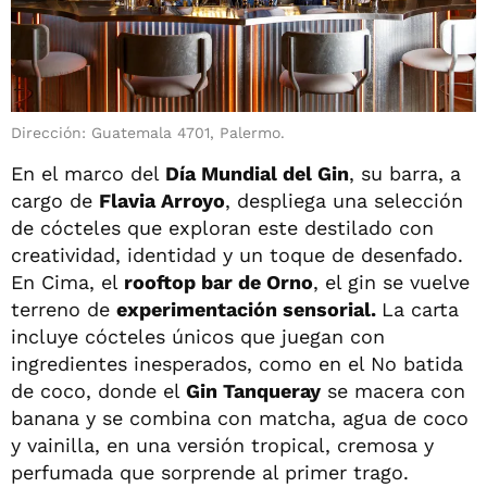
Dirección: Guatemala 4701, Palermo.
En el marco del
Día Mundial del Gin
, su barra, a
cargo de
Flavia Arroyo
, despliega una selección
de cócteles que exploran este destilado con
creatividad, identidad y un toque de desenfado.
En Cima, el
rooftop bar de Orno
, el gin se vuelve
terreno de
experimentación sensorial.
La carta
incluye cócteles únicos que juegan con
ingredientes inesperados, como en el No batida
de coco, donde el
Gin Tanqueray
se macera con
banana y se combina con matcha, agua de coco
y vainilla, en una versión tropical, cremosa y
perfumada que sorprende al primer trago.