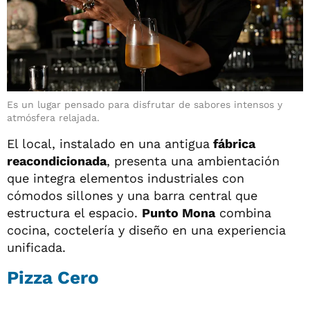
Es un lugar pensado para disfrutar de sabores intensos y
atmósfera relajada.
El local, instalado en una antigua
fábrica
reacondicionada
, presenta una ambientación
que integra elementos industriales con
cómodos sillones y una barra central que
estructura el espacio.
Punto Mona
combina
cocina, coctelería y diseño en una experiencia
unificada.
Pizza Cero