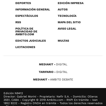
DEPORTES
EDICIÓN IMPRESA
INFORMACIÓN GENERAL
AUTOS
ESPECTÁCULOS
TECNOLOGÍA
RSS
MAPA DEL SITIO
POLÍTICA DE
AVISO LEGAL
PRIVACIDAD DE
ÁMBITO.COM
EDICTOS JUDICIALES
MULTAS
LICITACIONES
MEDIAKIT
DIGITAL
TARIFARIO
DIGITAL
MEDIAKIT
AMBITO DEBATE
Edición N9412
Director: Gabriel Morini - Propietario: Nefir S.A. - Domicilio: Olleros
3551, CABA - Copyright © 2019 Ambito.com - RNPI En trámite - Issn
1852 9232 - Registro DNDA en trámite - Todos los derechos reservados