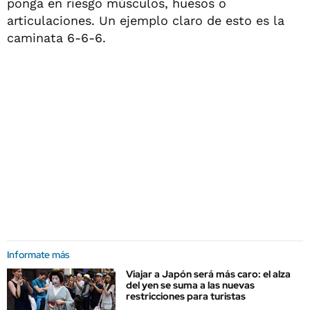
ponga en riesgo músculos, huesos o
articulaciones. Un ejemplo claro de esto es la
caminata 6-6-6.
Informate más
Viajar a Japón será más caro: el alza
del yen se suma a las nuevas
restricciones para turistas