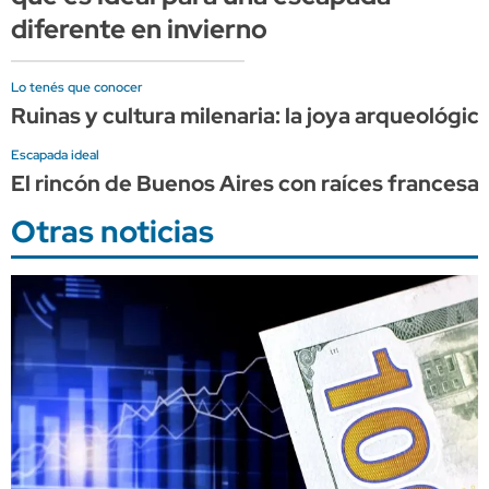
diferente en invierno
Lo tenés que conocer
Ruinas y cultura milenaria: la joya arqueológi
Escapada ideal
El rincón de Buenos Aires con raíces francesa
Otras noticias