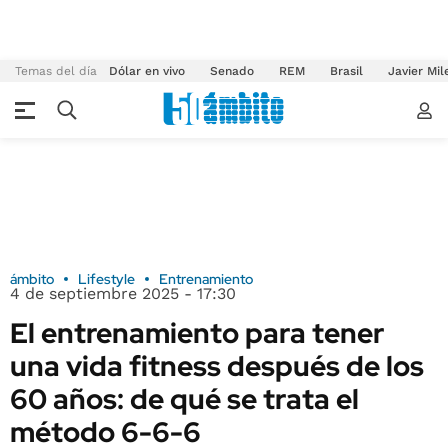
Temas del día
Dólar en vivo
Senado
REM
Brasil
Javier Mil
ámbito
Lifestyle
Entrenamiento
4 de septiembre 2025 - 17:30
El entrenamiento para tener
una vida fitness después de los
60 años: de qué se trata el
método 6-6-6