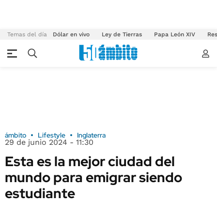
Temas del día
Dólar en vivo
Ley de Tierras
Papa León XIV
Res
ámbito
Lifestyle
Inglaterra
29 de junio 2024 - 11:30
Esta es la mejor ciudad del
mundo para emigrar siendo
estudiante