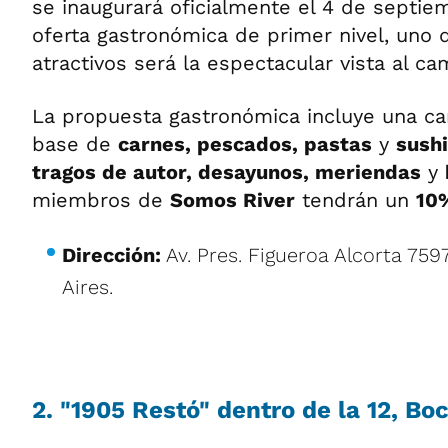
se inaugurará oficialmente el 4 de septi
oferta gastronómica de primer nivel, uno d
atractivos será la espectacular vista al c
La propuesta gastronómica incluye una car
base de
carnes, pescados, pastas
y
sushi
tragos de autor, desayunos, meriendas
y
miembros de
Somos River
tendrán un
10
Dirección:
Av. Pres. Figueroa Alcorta 75
Aires.
2. "1905 Restó" dentro de la 12, Bo