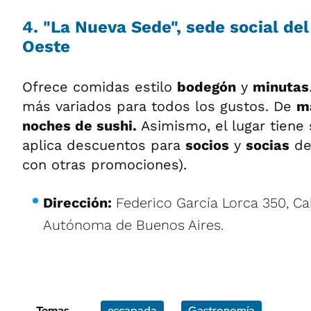
4. "La Nueva Sede", sede social del
Oeste
Ofrece comidas estilo
bodegón
y
minutas
más variados para todos los gustos. De
m
noches de sushi.
Asimismo, el lugar tiene 
aplica descuentos para
socios
y
socias
de
con otras promociones).
Dirección:
Federico García Lorca 350, Cab
Autónoma de Buenos Aires.
Temas
escapada
Gastronomía