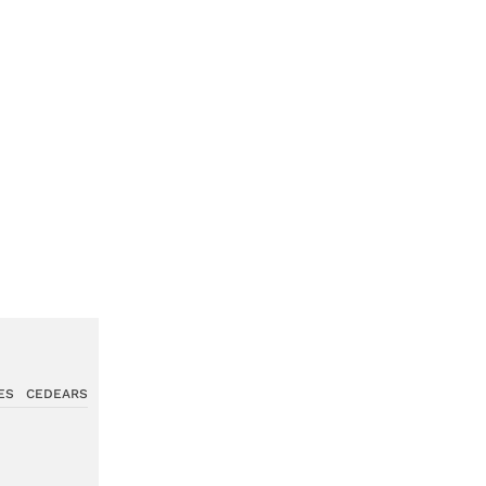
ES
CEDEARS