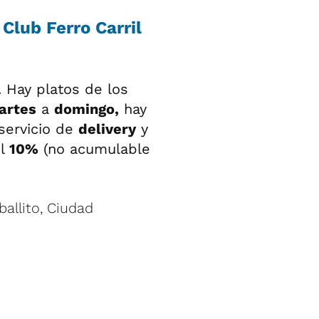
 Club Ferro Carril
. Hay platos de los
artes
a
domingo,
hay
servicio de
delivery
y
l
10%
(no acumulable
allito, Ciudad