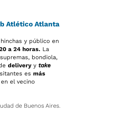
b Atlético Atlanta
 hinchas y público en
 20 a 24 horas.
La
 supremas, bondiola,
 de
delivery
y
take
isitantes es
más
en el vecino
iudad de Buenos Aires.