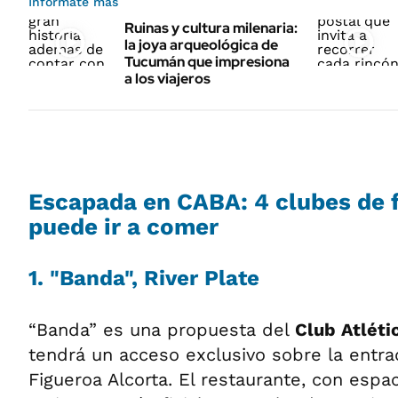
Informate más
Ruinas y cultura milenaria:
la joya arqueológica de
Tucumán que impresiona
a los viajeros
Escapada en CABA: 4 clubes de 
puede ir a comer
1. "Banda", River Plate
“Banda” es una propuesta del
Club Atléti
tendrá un acceso exclusivo sobre la entra
Figueroa Alcorta. El restaurante, con espac