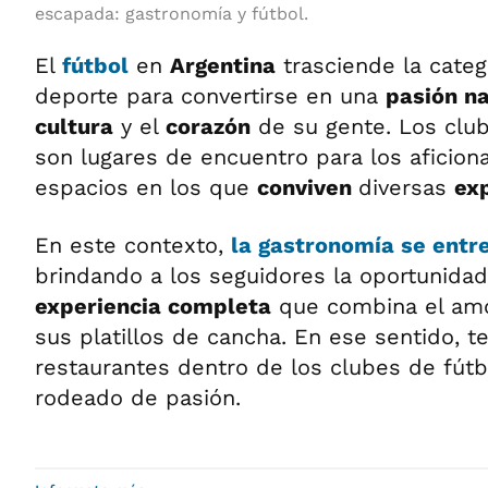
escapada: gastronomía y fútbol.
El
fútbol
en
Argentina
trasciende la categ
deporte para convertirse en una
pasión na
cultura
y el
corazón
de su gente. Los club
son lugares de encuentro para los aficion
espacios en los que
conviven
diversas
exp
En este contexto,
la
gastronomía
se entre
brindando a los seguidores la oportunidad
experiencia completa
que combina el amo
sus platillos de cancha. En ese sentido, t
restaurantes dentro de los clubes de fút
rodeado de pasión.