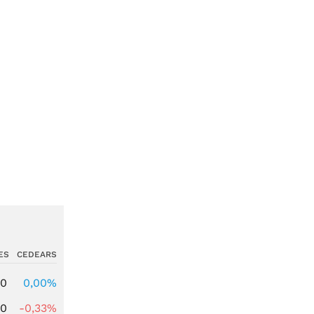
ES
CEDEARS
00
0,00%
00
-0,33%