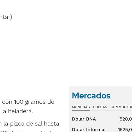
ntar)
Mercados
he con 100 gramos de
MONEDAS
BOLSAS
COMMODITI
la heladera.
Dólar BNA
1520,
n la pizca de sal hasta
Dólar Informal
1525,