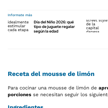
Informate más
Día del Niño 2026: qué
tipo de juguete regalar
según la edad
Receta del mousse de limón
Para cocinar una mousse de limón de
apr
porciones
se necesitan seguir los siguien
Ingredientes