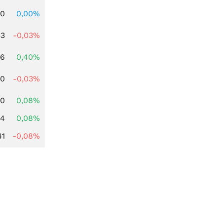
00
0,00%
33
-0,03%
66
0,40%
00
-0,03%
10
0,08%
14
0,08%
41
-0,08%