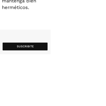
e mantenga bien
s herméticos.
SUSCRIBITE