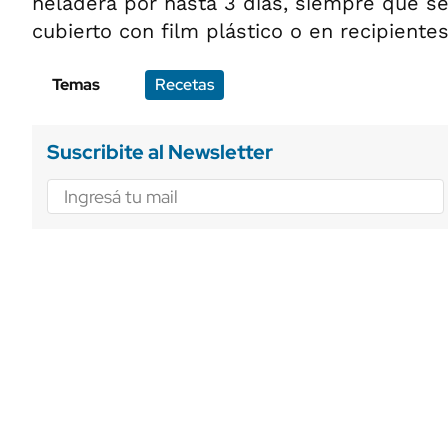
heladera por hasta 3 días, siempre que s
cubierto con film plástico o en recipiente
Temas
Recetas
Suscribite al Newsletter