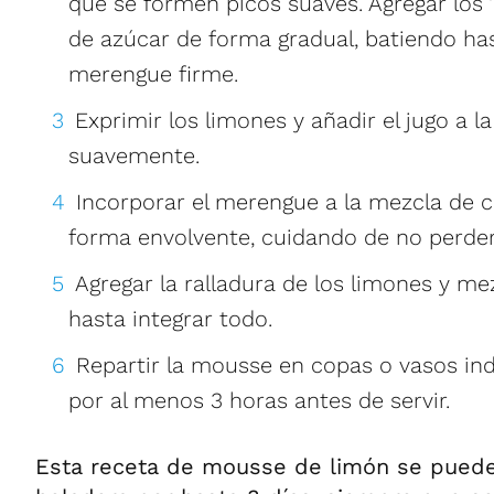
que se formen picos suaves. Agregar los
de azúcar de forma gradual, batiendo ha
merengue firme.
Exprimir los limones y añadir el jugo a l
suavemente.
Incorporar el merengue a la mezcla de 
forma envolvente, cuidando de no perder 
Agregar la ralladura de los limones y m
hasta integrar todo.
Repartir la mousse en copas o vasos indi
por al menos 3 horas antes de servir.
Esta receta de mousse de limón se puede