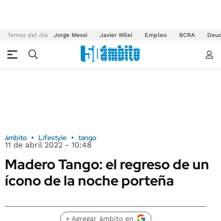
Temas del día
Jorge Messi
Javier Milei
Empleo
BCRA
Deu
ámbito
Lifestyle
tango
11 de abril 2022 - 10:48
Madero Tango: el regreso de un
ícono de la noche porteña
+ Agregar ámbito en