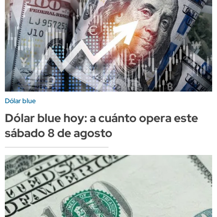
Dólar blue
Dólar blue hoy: a cuánto opera este
sábado 8 de agosto