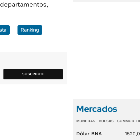
s departamentos,
sta
Ranking
SUSCRIBITE
Mercados
MONEDAS
BOLSAS
COMMODITI
Dólar BNA
1520,