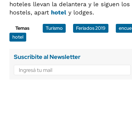
hoteles llevan la delantera y le siguen lo
hostels, apart
hotel
y lodges.
Temas
Turismo
Feriados 2019
encue
hotel
Suscribite al Newsletter