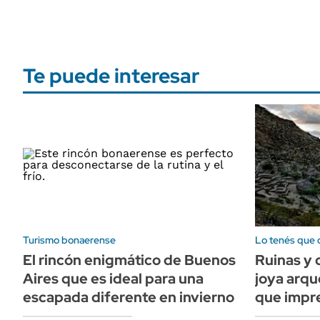
Te puede interesar
Turismo bonaerense
Lo tenés que 
El rincón enigmático de Buenos
Ruinas y c
Aires que es ideal para una
joya arq
escapada diferente en invierno
que impre