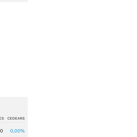
ES
CEDEARS
00
0,00%