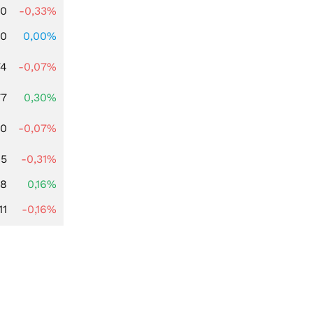
00
-0,33%
00
0,00%
74
-0,07%
77
0,30%
50
-0,07%
15
-0,31%
88
0,16%
11
-0,16%