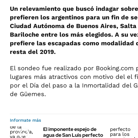
Un relevamiento que buscó indagar sobre
prefieren los argentinos para un fin de s
Ciudad Autónoma de Buenos Aires, Salta 
Bariloche entre los más elegidos. A su ve
prefiere las escapadas como modalidad d
resta del 2019.
El sondeo fue realizado por Booking.com pa
lugares más atractivos con motivo del el 
por el Día del paso a la Inmortalidad del 
de Güemes.
Informate más
El imponente espejo de
agua de San Luis perfecto