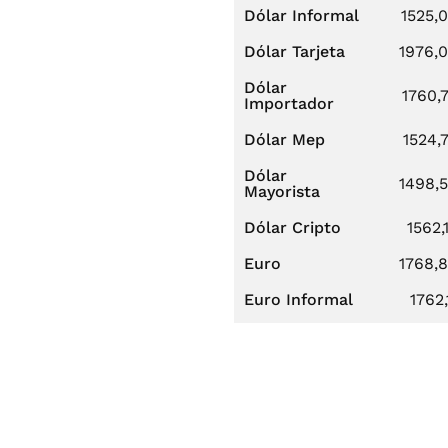
Dólar Informal
1525,
Dólar Tarjeta
1976,
Dólar
1760,
Importador
Dólar Mep
1524,
Dólar
1498,
Mayorista
Dólar Cripto
1562,
Euro
1768,
Euro Informal
1762,