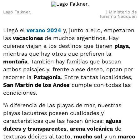
Lago Falkner.
Ministerio de
Turismo Neuquén
Llegó el
verano 2024
y, junto a ello, empezaron
las
vacaciones
de muchos argentinos. Hay
quienes viajan a los destinos que tienen
playa
,
mientras que hay otros que prefieren la
montaña
. También hay familias que buscan
ambos paisajes y, frente a ese deseo, optan por
recorrer la
Patagonia
. Entre tantas localidades,
San Martín de los Andes
cumple con todas las
condiciones.
"A diferencia de las playas de mar, nuestras
playas lacustres poseen cualidades y
características que las hacen únicas:
aguas
dulces y transparentes
,
arena volcánica
de
texturas dóciles al tacto,
mucho sol
y un
marco