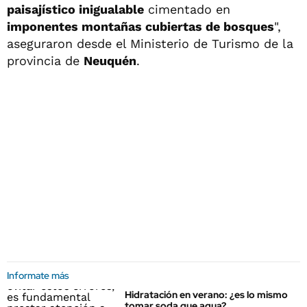
paisajístico inigualable
cimentado en
imponentes montañas cubiertas de bosques
",
aseguraron desde el Ministerio de Turismo de la
provincia de
Neuquén
.
Informate más
Hidratación en verano: ¿es lo mismo
tomar soda que agua?