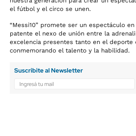
nuestra generación para crear un espectác
el fútbol y el circo se unen.
“Messi10” promete ser un espectáculo en
patente el nexo de unión entre la adrenali
excelencia presentes tanto en el deporte 
conmemorando el talento y la habilidad.
Suscribite al Newsletter