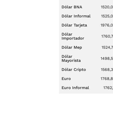
Dólar BNA
1520,
Dólar Informal
1525,
Dólar Tarjeta
1976,
Dólar
1760,
Importador
Dólar Mep
1524,
Dólar
1498,
Mayorista
Dólar Cripto
1568,
Euro
1768,
Euro Informal
1762,