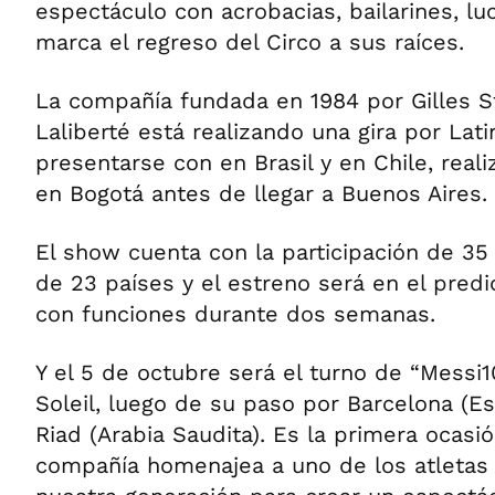
espectáculo con acrobacias, bailarines, l
marca el regreso del Circo a sus raíces.
La compañía fundada en 1984 por Gilles S
Laliberté está realizando una gira por Lat
presentarse con en Brasil y en Chile, real
en Bogotá antes de llegar a Buenos Aires.
El show cuenta con la participación de 35 
de 23 países y el estreno será en el pred
con funciones durante dos semanas.
Y el 5 de octubre será el turno de “Messi
Soleil, luego de su paso por Barcelona (Es
Riad (Arabia Saudita). Es la primera ocasio
compañía homenajea a uno de los atletas 