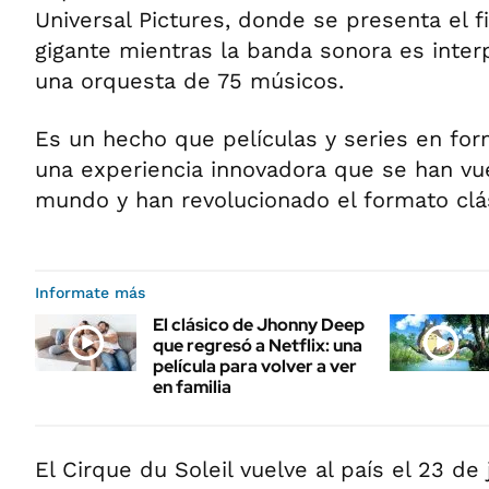
Universal Pictures, donde se presenta el f
gigante mientras la banda sonora es inter
una orquesta de 75 músicos.
Es un hecho que películas y series en for
una experiencia innovadora que se han vue
mundo y han revolucionado el formato clá
Informate más
El clásico de Jhonny Deep
que regresó a Netflix: una
película para volver a ver
en familia
El Cirque du Soleil vuelve al país el 23 de