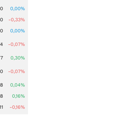
00
0,00%
00
-0,33%
00
0,00%
74
-0,07%
77
0,30%
50
-0,07%
38
0,04%
88
0,16%
11
-0,16%