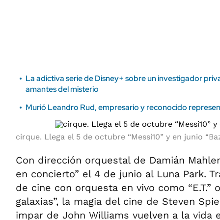
ÁMBITO DEBATE
Municipios
MEDIAKIT AMBITO DEBATE
URUGUAY
La adictiva serie de Disney+ sobre un investigador priv
amantes del misterio
Murió Leandro Rud, empresario y reconocido represe
cirque. Llega el 5 de octubre “Messi10” y en junio “Ba
Con dirección orquestal de Damián Mahler,
en concierto” el 4 de junio al Luna Park. T
de cine con orquesta en vivo como “E.T.” o
galaxias”, la magia del cine de Steven Spie
impar de John Williams vuelven a la vida e