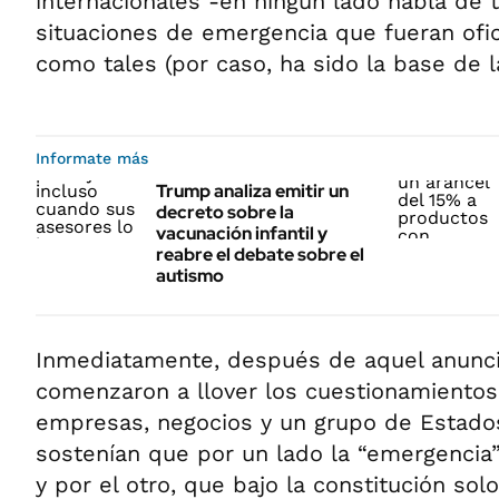
internacionales -en ningún lado habla de 
situaciones de emergencia que fueran ofi
como tales (por caso, ha sido la base de l
Informate más
Trump analiza emitir un
decreto sobre la
vacunación infantil y
reabre el debate sobre el
autismo
Inmediatamente, después de aquel anunci
comenzaron a llover los cuestionamientos 
empresas, negocios y un grupo de Estados
sostenían que por un lado la “emergencia”
y por el otro, que bajo la constitución so