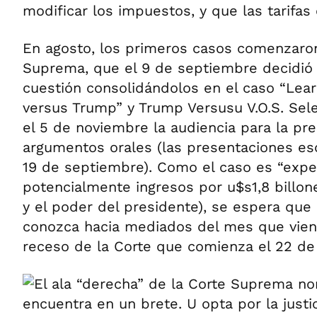
modificar los impuestos, y que las tarifas
En agosto, los primeros casos comenzaron 
Suprema, que el 9 de septiembre decidió 
cuestión consolidándolos en el caso “Lear
versus Trump” y Trump Versusu V.O.S. Selec
el 5 de noviembre la audiencia para la pr
argumentos orales (las presentaciones escr
19 de septiembre). Como el caso es “exped
potencialmente ingresos por u$s1,8 billon
y el poder del presidente), se espera que l
conozca hacia mediados del mes que viene
receso de la Corte que comienza el 22 de