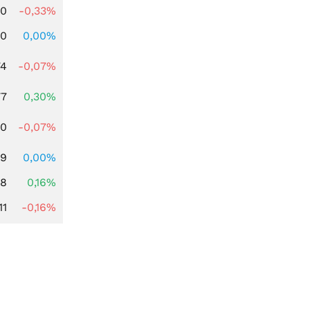
00
-0,33%
00
0,00%
74
-0,07%
77
0,30%
50
-0,07%
39
0,00%
88
0,16%
11
-0,16%