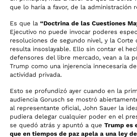
que lo haría a favor, de la administración 
Es que la
“Doctrina de las Cuestiones Ma
Ejecutivo no puede invocar poderes espec
resoluciones de segundo nivel, y la Corte 
resulta insoslayable. Ello sin contar el h
defensores del libre mercado, vean a la pol
Trump como una injerencia innecesaria de
actividad privada.
Esto se profundizó ayer cuando en la prim
audiencia Gorusch se mostró abiertamente 
al representante oficial, John Sauer la id
pudiera delegar cualquier poder en el pr
se quedó atrás y apuntó a que
Trump es e
que en tiempos de paz apela a una ley d