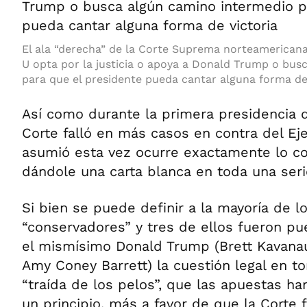
El ala “derecha” de la Corte Suprema norteamericana
U opta por la justicia o apoya a Donald Trump o bus
para que el presidente pueda cantar alguna forma de 
Así como durante la primera presidencia d
Corte falló en más casos en contra del Ej
asumió esta vez ocurre exactamente lo con
dándole una carta blanca en toda una seri
Si bien se puede definir a la mayoría de
“conservadores” y tres de ellos fueron pu
el mismísimo Donald Trump (Brett Kavanau
Amy Coney Barrett) la cuestión legal en ton
“traída de los pelos”, que las apuestas h
un principio, más a favor de que la Corte f