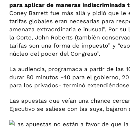
para aplicar de maneras indiscriminada t
Coney Barrett fue más allá y pidió que le 
tarifas globales eran necesarias para res
amenaza extraordinaria e inusual”. Por su 
la Corte, John Roberts (también conservad
tarifas son una forma de impuesto” y “eso
núcleo del poder del Congreso”.
La audiencia, programada a partir de las 
durar 80 minutos -40 para el gobierno, 20
para los privados- terminó extendiéndose 
Las apuestas que veían una chance cercan
Ejecutivo se saliese con las suya, bajaron 