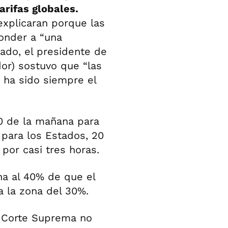
arifas globales.
explicaran porque las
ponder a “una
lado, el presidente de
or) sostuvo que “las
 ha sido siempre el
10 de la mañana para
 para los Estados, 20
por casi tres horas.
a al 40% de que el
a la zona del 30%.