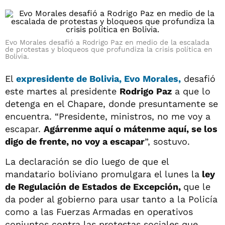
Evo Morales desafió a Rodrigo Paz en medio de la escalada
de protestas y bloqueos que profundiza la crisis política en
Bolivia.
El
expresidente de
Bolivia, Evo Morales,
desafió
este martes al presidente
Rodrigo Paz
a que lo
detenga en el Chapare, donde presuntamente se
encuentra. “Presidente, ministros, no me voy a
escapar.
Agárrenme aquí o mátenme aquí, se los
digo de frente, no voy a escapar
”, sostuvo.
La declaración se dio luego de que el
mandatario boliviano promulgara el lunes la
ley
de Regulación de Estados de Excepción,
que le
da poder al gobierno para usar tanto a la Policía
como a las Fuerzas Armadas en operativos
conjuntos contra las protestas sociales que