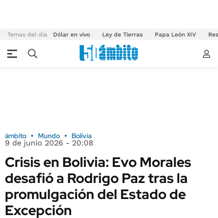
Temas del día
Dólar en vivo
Ley de Tierras
Papa León XIV
Res
ámbito
Mundo
Bolivia
9 de junio 2026 - 20:08
Crisis en Bolivia: Evo Morales
desafió a Rodrigo Paz tras la
promulgación del Estado de
Excepción