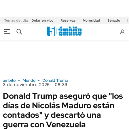
Temas del día
Dólar en vivo
Reservas
Morosidad
Senado
I
ámbito
Mundo
Donald Trump
3 de noviembre 2025 - 08:39
Donald Trump aseguró que "los
días de Nicolás Maduro están
contados" y descartó una
guerra con Venezuela