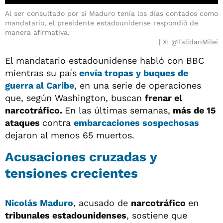
Al ser consultado por si Maduro tenía los días contados como
mandatario, el presidente estadounidense respondió de
manera afirmativa.
X: @TalidanMilei
El mandatario estadounidense habló con BBC
mientras su país
envía tropas y buques de
guerra al Caribe
, en una serie de operaciones
que, según Washington, buscan
frenar el
narcotráfico.
En las últimas semanas,
más de 15
ataques
contra
embarcaciones sospechosas
dejaron al menos 65 muertos.
Acusaciones cruzadas y
tensiones crecientes
Nicolás Maduro
, acusado de
narcotráfico
en
tribunales estadounidenses
, sostiene que