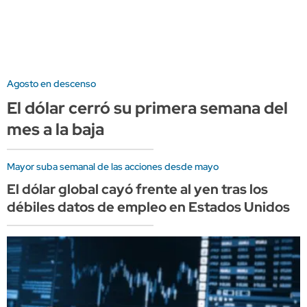
Agosto en descenso
El dólar cerró su primera semana del
mes a la baja
Mayor suba semanal de las acciones desde mayo
El dólar global cayó frente al yen tras los
débiles datos de empleo en Estados Unidos