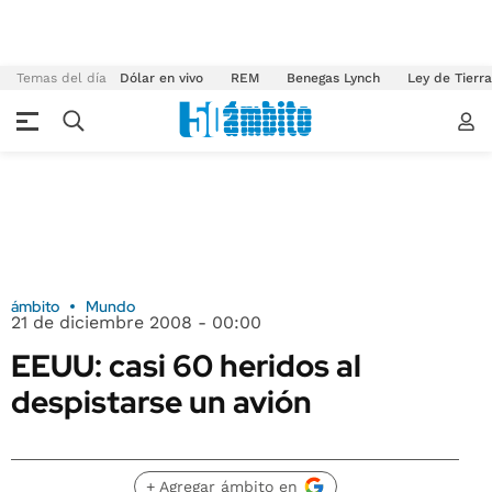
Temas del día
Dólar en vivo
REM
Benegas Lynch
Ley de Tierr
ámbito
Mundo
21 de diciembre 2008 - 00:00
EEUU: casi 60 heridos al
despistarse un avión
+ Agregar ámbito en