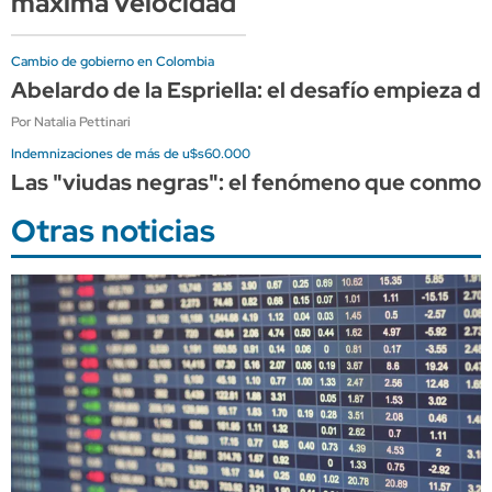
máxima velocidad
Cambio de gobierno en Colombia
Abelardo de la Espriella: el desafío empieza de
Por Natalia Pettinari
Indemnizaciones de más de u$s60.000
Las "viudas negras": el fenómeno que conmoci
Otras noticias