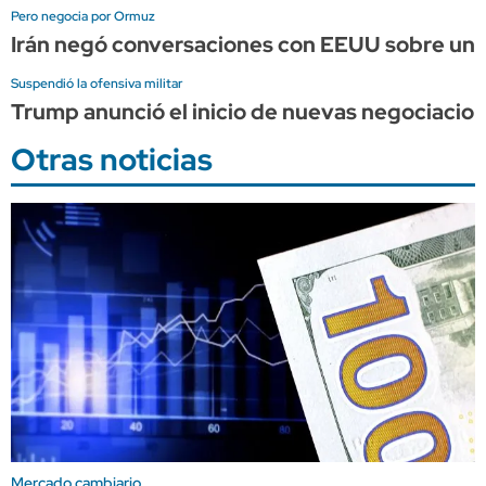
Pero negocia por Ormuz
Irán negó conversaciones con EEUU sobre un 
Suspendió la ofensiva militar
Trump anunció el inicio de nuevas negociacion
Otras noticias
Mercado cambiario