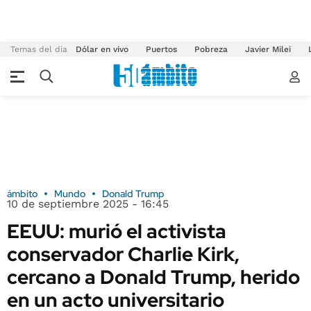
Temas del día
Dólar en vivo
Puertos
Pobreza
Javier Milei
ámbito
Mundo
Donald Trump
10 de septiembre 2025 - 16:45
EEUU: murió el activista
conservador Charlie Kirk,
cercano a Donald Trump, herido
en un acto universitario