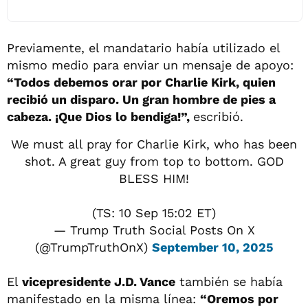
Previamente, el mandatario había utilizado el
mismo medio para enviar un mensaje de apoyo:
“Todos debemos orar por Charlie Kirk, quien
recibió un disparo. Un gran hombre de pies a
cabeza. ¡Que Dios lo bendiga!”,
escribió.
We must all pray for Charlie Kirk, who has been
shot. A great guy from top to bottom. GOD
BLESS HIM!
(TS: 10 Sep 15:02 ET)
— Trump Truth Social Posts On X
(@TrumpTruthOnX)
September 10, 2025
El
vicepresidente J.D. Vance
también se había
manifestado en la misma línea:
“Oremos por