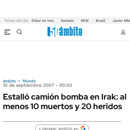
Temas del día
Dólar en vivo
Senado
REM
Brasil
Javier Mil
ámbito
Mundo
10 de septiembre 2007 - 00:00
Estalló camión bomba en Irak: al
menos 10 muertos y 20 heridos
+ Agregar ámbito en