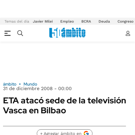
Temas del día
Javier Milei
Empleo
BCRA
Deuda
Congreso
ámbito
Mundo
31 de diciembre 2008 - 00:00
ETA atacó sede de la televisión
Vasca en Bilbao
+ Agregar ámbito en