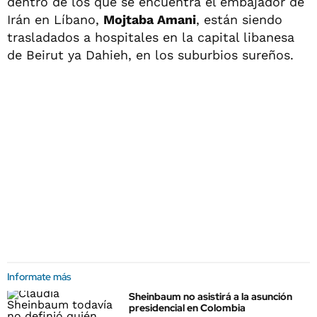
dentro de los que se encuentra el embajador de
Irán en Líbano,
Mojtaba Amani
, están siendo
trasladados a hospitales en la capital libanesa
de Beirut ya Dahieh, en los suburbios sureños.
Informate más
Sheinbaum no asistirá a la asunción
presidencial en Colombia