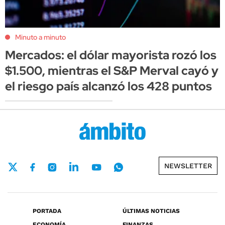
Minuto a minuto
Mercados: el dólar mayorista rozó los
$1.500, mientras el S&P Merval cayó y
el riesgo país alcanzó los 428 puntos
NEWSLETTER
PORTADA
ÚLTIMAS NOTICIAS
ECONOMÍA
FINANZAS