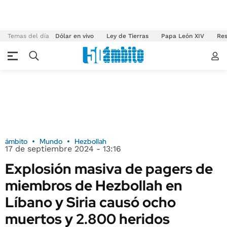
Temas del día
Dólar en vivo
Ley de Tierras
Papa León XIV
Res
ámbito
Mundo
Hezbollah
17 de septiembre 2024 - 13:16
Explosión masiva de pagers de
miembros de Hezbollah en
Líbano y Siria causó ocho
muertos y 2.800 heridos