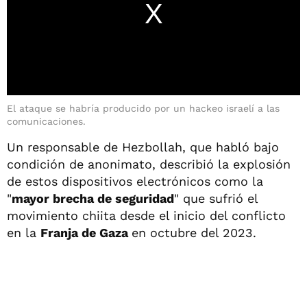
El ataque se habría producido por un hackeo israelí a las
comunicaciones.
Un responsable de Hezbollah, que habló bajo
condición de anonimato, describió la explosión
de estos dispositivos electrónicos como la
"
mayor brecha de seguridad
" que sufrió el
movimiento chiita desde el inicio del conflicto
en la
Franja de Gaza
en octubre del 2023.