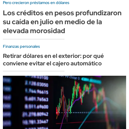
Pero crecieron préstamos en dólares
Los créditos en pesos profundizaron
su caída en julio en medio de la
elevada morosidad
Finanzas personales
Retirar dólares en el exterior: por qué
conviene evitar el cajero automático