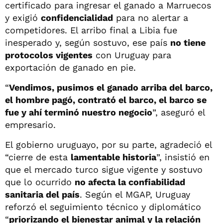
certificado para ingresar el ganado a Marruecos
y exigió
confidencialidad
para no alertar a
competidores. El arribo final a Libia fue
inesperado y, según sostuvo, ese país
no tiene
protocolos vigentes
con Uruguay para
exportación de ganado en pie.
“
Vendimos, pusimos el ganado arriba del barco,
el hombre pagó, contrató el barco, el barco se
fue y ahí terminó nuestro negocio
”, aseguró el
empresario.
El gobierno uruguayo, por su parte, agradeció el
“cierre de esta
lamentable historia
”, insistió en
que el mercado turco sigue vigente y sostuvo
que lo ocurrido
no afecta la confiabilidad
sanitaria del país
. Según el MGAP, Uruguay
reforzó el seguimiento técnico y diplomático
“
priorizando el bienestar animal y la relación