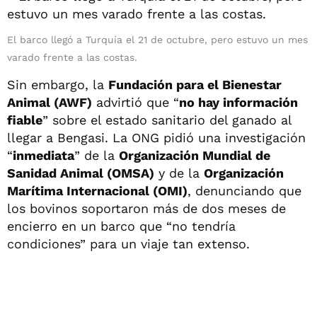
El barco llegó a Turquía el 21 de octubre, pero estuvo un mes
varado frente a las costas.
Sin embargo, la
Fundación para el Bienestar
Animal (AWF)
advirtió que “
no hay información
fiable
” sobre el estado sanitario del ganado al
llegar a Bengasi. La ONG pidió una investigación
“
inmediata
” de la
Organización Mundial de
Sanidad Animal (OMSA)
y de la
Organización
Marítima Internacional (OMI)
, denunciando que
los bovinos soportaron más de dos meses de
encierro en un barco que “no tendría
condiciones” para un viaje tan extenso.