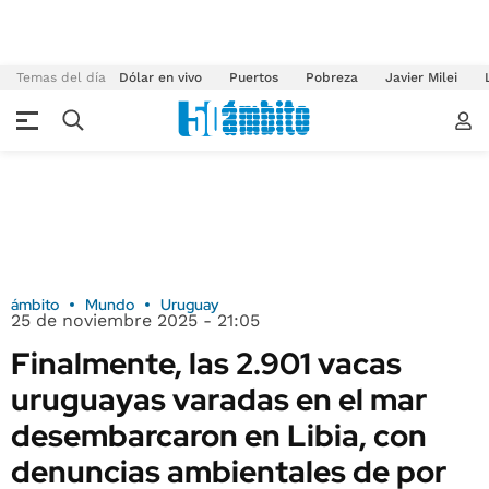
Temas del día
Dólar en vivo
Puertos
Pobreza
Javier Milei
ámbito
Mundo
Uruguay
25 de noviembre 2025 - 21:05
Finalmente, las 2.901 vacas
uruguayas varadas en el mar
desembarcaron en Libia, con
denuncias ambientales de por