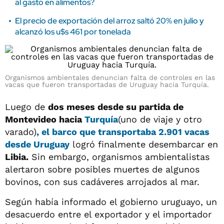
al gasto en alimentos?
El precio de exportación del arroz saltó 20% en julio y
alcanzó los u$s 461 por tonelada
Organismos ambientales denuncian falta de controles en las
vacas que fueron transportadas de Uruguay hacia Turquía.
Luego de
dos meses desde su partida de
Montevideo hacia
Turquía
(uno de viaje y otro
varado)
, el barco que transportaba 2.901 vacas
desde Uruguay
logró finalmente desembarcar en
Libia.
Sin embargo, organismos ambientalistas
alertaron sobre posibles muertes de algunos
bovinos, con sus cadáveres arrojados al mar.
Según había informado el gobierno uruguayo, un
desacuerdo entre el exportador y el importador