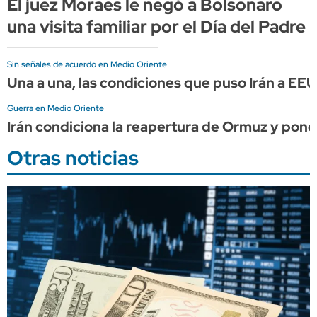
El juez Moraes le negó a Bolsonaro
una visita familiar por el Día del Padre
Sin señales de acuerdo en Medio Oriente
Una a una, las condiciones que puso Irán a EE
Guerra en Medio Oriente
Irán condiciona la reapertura de Ormuz y pon
Otras noticias