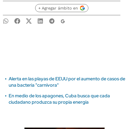
+ Agregar ámbito en
Alerta en las playas de EEUU por el aumento de casos de
una bacteria "carnívora"
En medio de los apagones, Cuba busca que cada
ciudadano produzca su propia energía