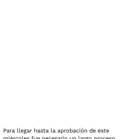
Para llegar hasta la aprobación de este
miércoles fue necesario un largo proceso