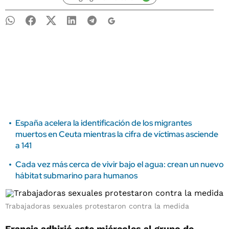
España acelera la identificación de los migrantes
muertos en Ceuta mientras la cifra de víctimas asciende
a 141
Cada vez más cerca de vivir bajo el agua: crean un nuevo
hábitat submarino para humanos
Trabajadoras sexuales protestaron contra la medida
Francia adhirió este miércoles al grupo de