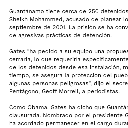
Guantánamo tiene cerca de 250 detenidos
Sheikh Mohammed, acusado de planear los
septiembre de 2001. La prisión se ha con
de agresivas prácticas de detención.
Gates "ha pedido a su equipo una propue
cerrarla, lo que requeriría específicamente
de los detenidos desde esa instalación, m
tiempo, se asegura la protección del pue
algunas personas peligrosas", dijo el secr
Pentágono, Geoff Morrell, a periodistas.
Como Obama, Gates ha dicho que Guantá
clausurada. Nombrado por el presidente 
ha acordado permanecer en el cargo duran