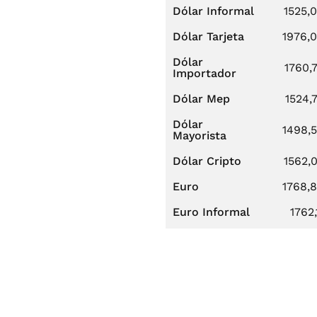
Dólar Informal
1525,
Dólar Tarjeta
1976,
Dólar
1760,
Importador
Dólar Mep
1524,
Dólar
1498,
Mayorista
Dólar Cripto
1562,
Euro
1768,
Euro Informal
1762,