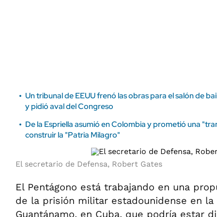
ÁMBITO DEBATE
Municipios
MEDIAKIT AMBITO DEBATE
URUGUAY
Un tribunal de EEUU frenó las obras para el salón de ba
y pidió aval del Congreso
De la Espriella asumió en Colombia y prometió una "t
construir la "Patria Milagro"
El secretario de Defensa, Robert Gates
El Pentágono está trabajando en una propu
de la prisión militar estadounidense en la
Guantánamo, en Cuba, que podría estar d