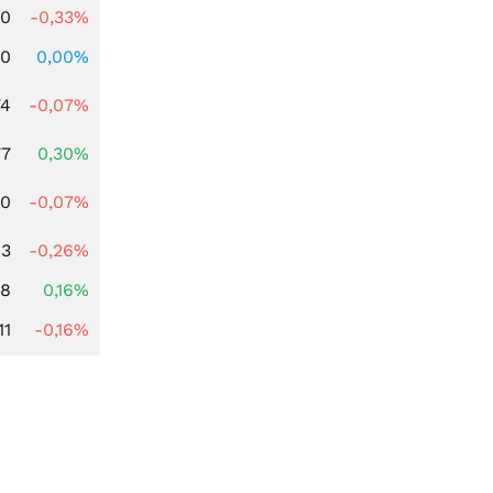
00
-0,33%
00
0,00%
74
-0,07%
77
0,30%
50
-0,07%
03
-0,26%
88
0,16%
11
-0,16%