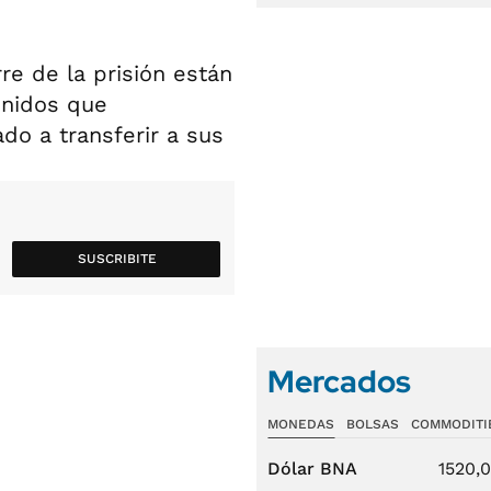
re de la prisión están
enidos que
do a transferir a sus
SUSCRIBITE
Mercados
MONEDAS
BOLSAS
COMMODITI
Dólar BNA
1520,