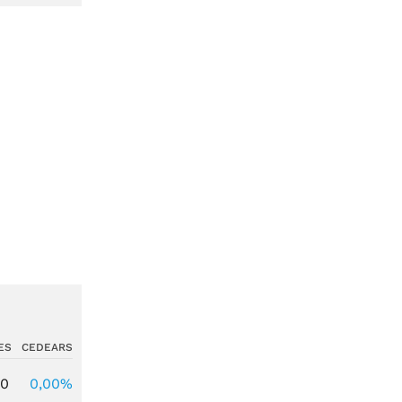
ES
CEDEARS
00
0,00%