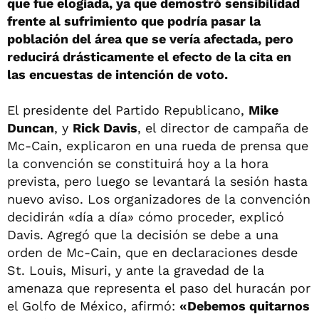
que fue elogiada, ya que demostró sensibilidad
frente al sufrimiento que podría pasar la
población del área que se vería afectada, pero
reducirá drásticamente el efecto de la cita en
las encuestas de intención de voto.
El presidente del Partido Republicano,
Mike
Duncan
, y
Rick Davis
, el director de campaña de
Mc-Cain, explicaron en una rueda de prensa que
la convención se constituirá hoy a la hora
prevista, pero luego se levantará la sesión hasta
nuevo aviso. Los organizadores de la convención
decidirán «día a día» cómo proceder, explicó
Davis. Agregó que la decisión se debe a una
orden de Mc-Cain, que en declaraciones desde
St. Louis, Misuri, y ante la gravedad de la
amenaza que representa el paso del huracán por
el Golfo de México, afirmó:
«Debemos quitarnos