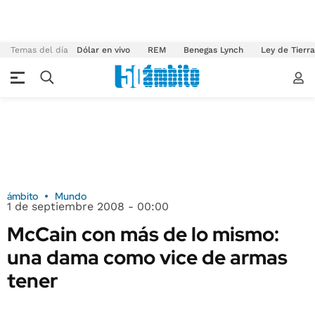
Temas del día
Dólar en vivo
REM
Benegas Lynch
Ley de Tierr
ámbito
Mundo
1 de septiembre 2008 - 00:00
McCain con más de lo mismo:
una dama como vice de armas
tener