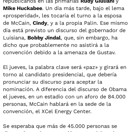
republicanos en las primarias
Rudy Giuliani
y
Mike Huckabee
. Un día más tarde, bajo el lema
«prosperidad», les tocaría el turno a la esposa
de McCain,
Cindy
, y a la propia Palin. Ese mismo
día está previsto un discurso del gobernador de
Luisiana,
Bobby Jindal
, que, sin embargo, ha
dicho que probablemente no asistirá a la
convención debido a la amenaza de Gustav.
El jueves, la palabra clave será «paz» y girará en
torno al candidato presidencial, que debería
pronunciar su discurso para aceptar la
nominación. A diferencia del discurso de Obama
el jueves, en un estadio con un aforo de 84.000
personas, McCain hablará en la sede de la
convención, el XCel Energy Center.
Se esperaba que más de 45.000 personas se