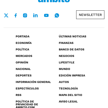
NEWSLETTER
PORTADA
ÚLTIMAS NOTICIAS
ECONOMÍA
FINANZAS
POLÍTICA
BANCO DE DATOS
MERCADOS
NEGOCIOS
OPINIÓN
LIFESTYLE
NACIONAL
MUNDO
DEPORTES
EDICIÓN IMPRESA
INFORMACIÓN GENERAL
AUTOS
ESPECTÁCULOS
TECNOLOGÍA
RSS
MAPA DEL SITIO
POLÍTICA DE
AVISO LEGAL
PRIVACIDAD DE
ÁMBITO.COM