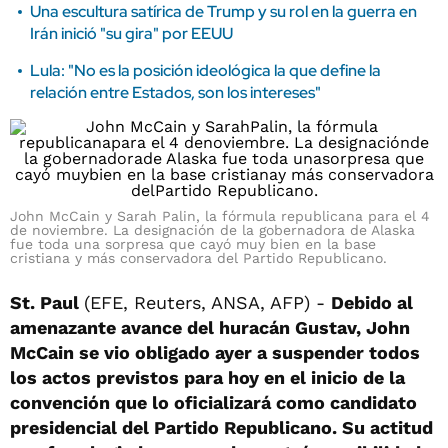
Una escultura satírica de Trump y su rol en la guerra en
Irán inició "su gira" por EEUU
Lula: "No es la posición ideológica la que define la
relación entre Estados, son los intereses"
John McCain y Sarah Palin, la fórmula republicana para el 4
de noviembre. La designación de la gobernadora de Alaska
fue toda una sorpresa que cayó muy bien en la base
cristiana y más conservadora del Partido Republicano.
St. Paul
(EFE, Reuters, ANSA, AFP) -
Debido al
amenazante avance del huracán Gustav, John
McCain se vio obligado ayer a suspender todos
los actos previstos para hoy en el inicio de la
convención que lo oficializará como candidato
presidencial del Partido Republicano. Su actitud