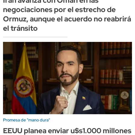
Irán avanza con Omán en las
negociaciones por el estrecho de
Ormuz, aunque el acuerdo no reabrirá
el tránsito
Promesa de "mano dura"
EEUU planea enviar u$s1.000 millones