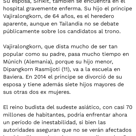
Su esposa, Sirikit, también se encuentra en el
hospital gravemente enferma. Su hijo el príncipe
Vajiralongkorn, de 64 años, es el heredero
aparente, aunque en Tailandia no se debate
públicamente sobre los candidatos al trono.
Vajiralongkorn, que dista mucho de ser tan
popular como su padre, pasa mucho tiempo en
Múnich (Alemania), porque su hijo menor,
Dipangkorn Rasmijoti (11), va a la escuela en
Baviera. En 2014 el príncipe se divorció de su
esposa y tiene además siete hijos mayores de
sus otras dos ex mujeres.
El reino budista del sudeste asiático, con casi 70
millones de habitantes, podría enfrentar ahora
un período de inestabilidad, si bien las
autoridades aseguran que no se verán afectados