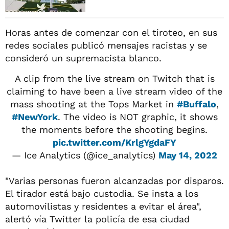
Horas antes de comenzar con el tiroteo, en sus
redes sociales publicó mensajes racistas y se
consideró un supremacista blanco.
A clip from the live stream on Twitch that is
claiming to have been a live stream video of the
mass shooting at the Tops Market in
#Buffalo
,
#NewYork
. The video is NOT graphic, it shows
the moments before the shooting begins.
pic.twitter.com/KrlgYgdaFY
— Ice Analytics (@ice_analytics)
May 14, 2022
"Varias personas fueron alcanzadas por disparos.
El tirador está bajo custodia. Se insta a los
automovilistas y residentes a evitar el área",
alertó vía Twitter la policía de esa ciudad