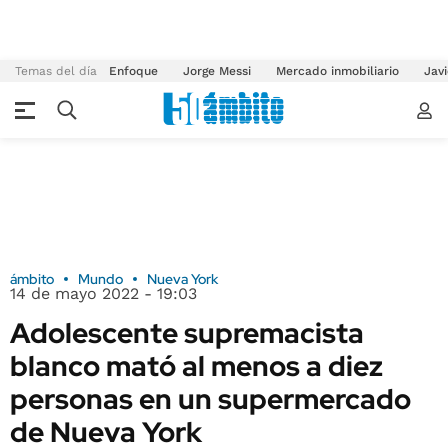
Temas del día
Enfoque
Jorge Messi
Mercado inmobiliario
Javi
ámbito
Mundo
Nueva York
14 de mayo 2022 - 19:03
Adolescente supremacista
blanco mató al menos a diez
personas en un supermercado
de Nueva York