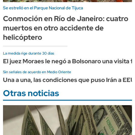
Se estrelló en el Parque Nacional de Tijuca
Conmoción en Río de Janeiro: cuatro
muertos en otro accidente de
helicóptero
La medida rige durante 30 días
El juez Moraes le negó a Bolsonaro una visita fa
Sin señales de acuerdo en Medio Oriente
Una a una, las condiciones que puso Irán a EE
Otras noticias