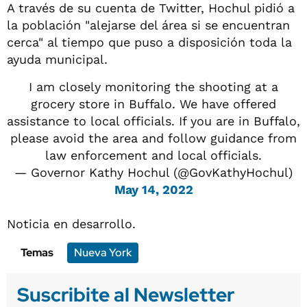
A través de su cuenta de Twitter, Hochul pidió a
la población "alejarse del área si se encuentran
cerca" al tiempo que puso a disposición toda la
ayuda municipal.
I am closely monitoring the shooting at a
grocery store in Buffalo. We have offered
assistance to local officials. If you are in Buffalo,
please avoid the area and follow guidance from
law enforcement and local officials.
— Governor Kathy Hochul (@GovKathyHochul)
May 14, 2022
Noticia en desarrollo.
Temas
Nueva York
Suscribite al Newsletter