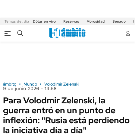
Temas del día
Dólar en vivo
Reservas
Morosidad
Senado
I
ámbito
Mundo
Volodimir Zelenski
9 de junio 2026 - 14:58
Para Volodmir Zelenski, la
guerra entró en un punto de
inflexión: "Rusia está perdiendo
la iniciativa día a día"