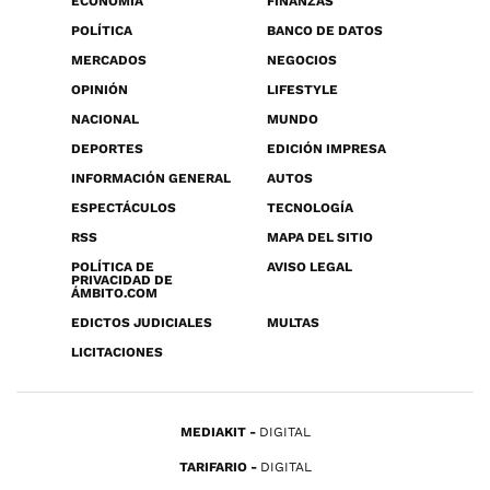
ECONOMÍA
FINANZAS
POLÍTICA
BANCO DE DATOS
MERCADOS
NEGOCIOS
OPINIÓN
LIFESTYLE
NACIONAL
MUNDO
DEPORTES
EDICIÓN IMPRESA
INFORMACIÓN GENERAL
AUTOS
ESPECTÁCULOS
TECNOLOGÍA
RSS
MAPA DEL SITIO
POLÍTICA DE
AVISO LEGAL
PRIVACIDAD DE
ÁMBITO.COM
EDICTOS JUDICIALES
MULTAS
LICITACIONES
MEDIAKIT
DIGITAL
TARIFARIO
DIGITAL