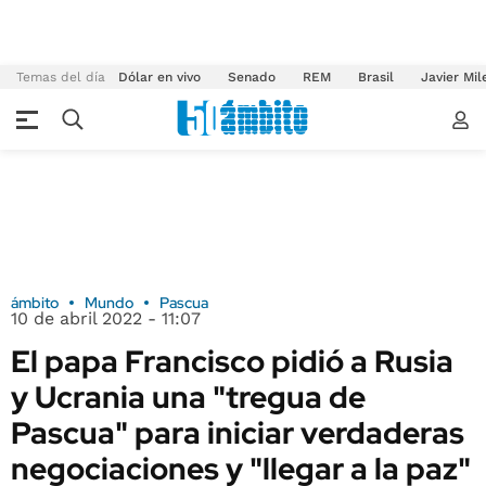
Temas del día
Dólar en vivo
Senado
REM
Brasil
Javier Mil
ámbito
Mundo
Pascua
10 de abril 2022 - 11:07
El papa Francisco pidió a Rusia
y Ucrania una "tregua de
Pascua" para iniciar verdaderas
negociaciones y "llegar a la paz"