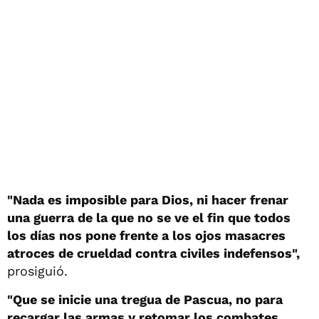
"Nada es imposible para Dios, ni hacer frenar
una guerra de la que no se ve el fin que todos
los días nos pone frente a los ojos masacres
atroces de crueldad contra civiles indefensos",
prosiguió.
"Que se inicie una tregua de Pascua, no para
recargar las armas y retomar los combates,