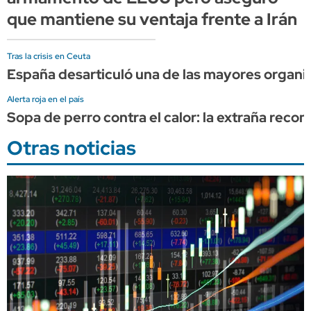
que mantiene su ventaja frente a Irán
Tras la crisis en Ceuta
España desarticuló una de las mayores organi
Alerta roja en el país
Sopa de perro contra el calor: la extraña rec
Otras noticias