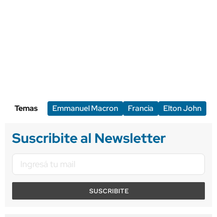
Temas
Emmanuel Macron
Francia
Elton John
Suscribite al Newsletter
SUSCRIBITE