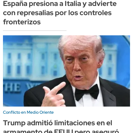
España presiona a Italia y advierte
con represalias por los controles
fronterizos
Conflicto en Medio Oriente
Trump admitió limitaciones en el
armamento de EEUU pero aseguró