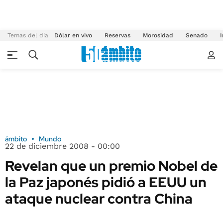
Temas del día
Dólar en vivo
Reservas
Morosidad
Senado
I
ámbito
Mundo
22 de diciembre 2008 - 00:00
Revelan que un premio Nobel de
la Paz japonés pidió a EEUU un
ataque nuclear contra China