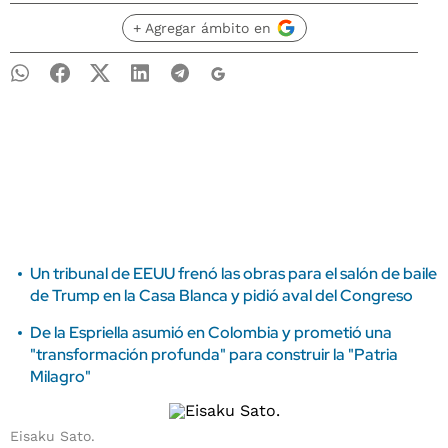
+ Agregar ámbito en
Un tribunal de EEUU frenó las obras para el salón de baile
de Trump en la Casa Blanca y pidió aval del Congreso
De la Espriella asumió en Colombia y prometió una
"transformación profunda" para construir la "Patria
Milagro"
Eisaku Sato.