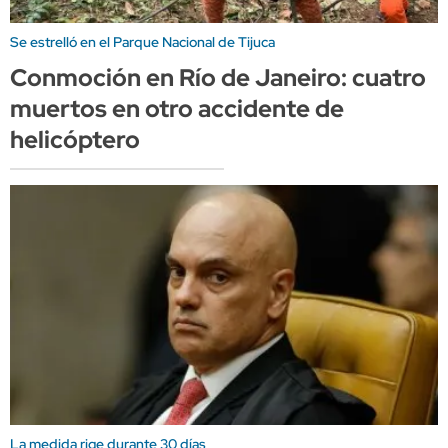
Se estrelló en el Parque Nacional de Tijuca
Conmoción en Río de Janeiro: cuatro
muertos en otro accidente de
helicóptero
La medida rige durante 30 días