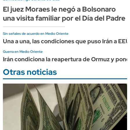
El juez Moraes le negó a Bolsonaro
una visita familiar por el Día del Padre
Sin señales de acuerdo en Medio Oriente
Una a una, las condiciones que puso Irán a EE
Guerra en Medio Oriente
Irán condiciona la reapertura de Ormuz y pon
Otras noticias