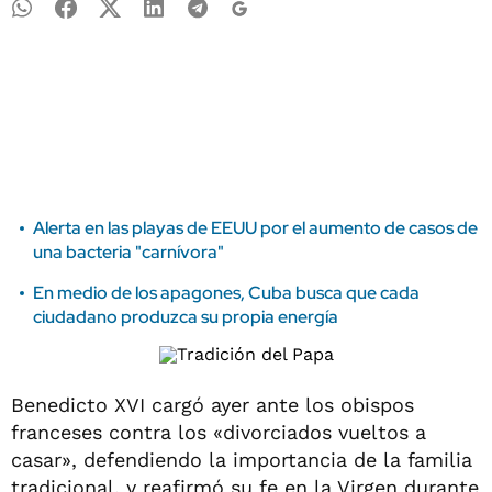
Alerta en las playas de EEUU por el aumento de casos de
una bacteria "carnívora"
En medio de los apagones, Cuba busca que cada
ciudadano produzca su propia energía
Benedicto XVI cargó ayer ante los obispos
franceses contra los «divorciados vueltos a
casar», defendiendo la importancia de la familia
tradicional, y reafirmó su fe en la Virgen durante