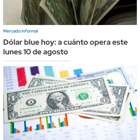
Mercado informal
Dólar blue hoy: a cuánto opera este
lunes 10 de agosto