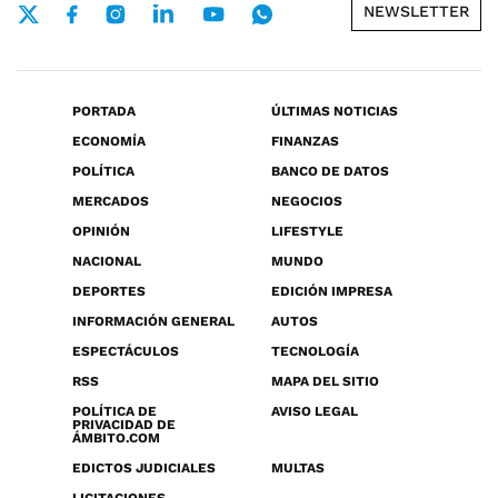
NEWSLETTER
PORTADA
ÚLTIMAS NOTICIAS
ECONOMÍA
FINANZAS
POLÍTICA
BANCO DE DATOS
MERCADOS
NEGOCIOS
OPINIÓN
LIFESTYLE
NACIONAL
MUNDO
DEPORTES
EDICIÓN IMPRESA
INFORMACIÓN GENERAL
AUTOS
ESPECTÁCULOS
TECNOLOGÍA
RSS
MAPA DEL SITIO
POLÍTICA DE
AVISO LEGAL
PRIVACIDAD DE
ÁMBITO.COM
EDICTOS JUDICIALES
MULTAS