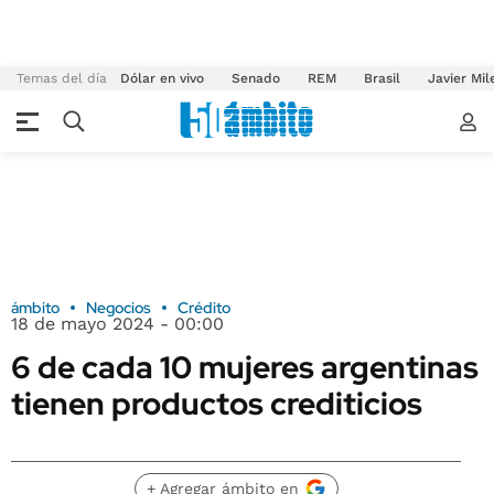
Temas del día
Dólar en vivo
Senado
REM
Brasil
Javier Mil
ámbito
Negocios
Crédito
18 de mayo 2024 - 00:00
6 de cada 10 mujeres argentinas
tienen productos crediticios
+ Agregar ámbito en