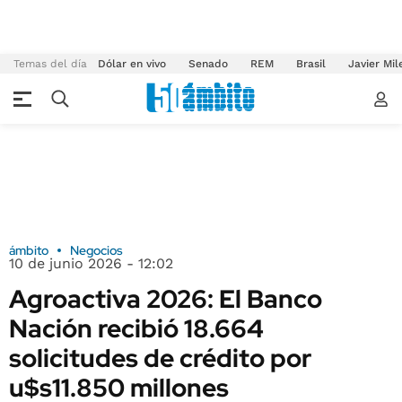
Temas del día
Dólar en vivo
Senado
REM
Brasil
Javier Mil
ámbito
Negocios
10 de junio 2026 - 12:02
Agroactiva 2026: El Banco
Nación recibió 18.664
solicitudes de crédito por
u$s11.850 millones