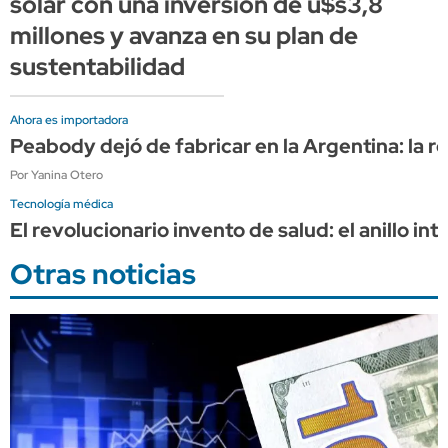
solar con una inversión de u$s3,8
millones y avanza en su plan de
sustentabilidad
Ahora es importadora
Peabody dejó de fabricar en la Argentina: la r
Por Yanina Otero
Tecnología médica
El revolucionario invento de salud: el anillo i
Otras noticias