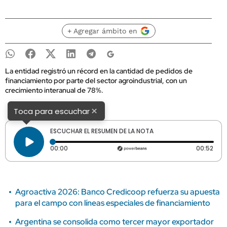
+ Agregar ámbito en
La entidad registró un récord en la cantidad de pedidos de
financiamiento por parte del sector agroindustrial, con un
crecimiento interanual de 78%.
×
Toca para escuchar
ESCUCHAR EL RESUMEN DE LA NOTA
Tiempo transcurrido: 0 segundos
Dura
00:00
00:52
Agroactiva 2026: Banco Credicoop refuerza su apuesta
para el campo con líneas especiales de financiamiento
Argentina se consolida como tercer mayor exportador