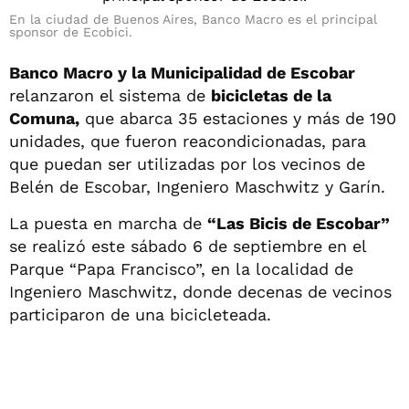
En la ciudad de Buenos Aires, Banco Macro es el principal
sponsor de Ecobici.
Banco Macro y la Municipalidad de Escobar
relanzaron el sistema de
bicicletas de la
Comuna,
que abarca 35 estaciones y más de 190
unidades, que fueron reacondicionadas, para
que puedan ser utilizadas por los vecinos de
Belén de Escobar, Ingeniero Maschwitz y Garín.
La puesta en marcha de
“Las Bicis de Escobar”
se realizó este sábado 6 de septiembre en el
Parque “Papa Francisco”, en la localidad de
Ingeniero Maschwitz, donde decenas de vecinos
participaron de una bicicleteada.