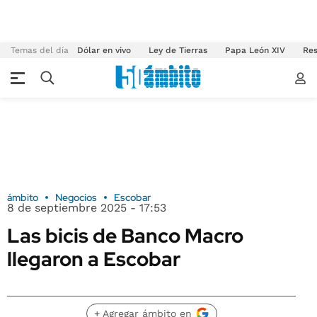
Temas del día
Dólar en vivo
Ley de Tierras
Papa León XIV
Res
ámbito
Negocios
Escobar
8 de septiembre 2025 - 17:53
Las bicis de Banco Macro
llegaron a Escobar
+ Agregar ámbito en