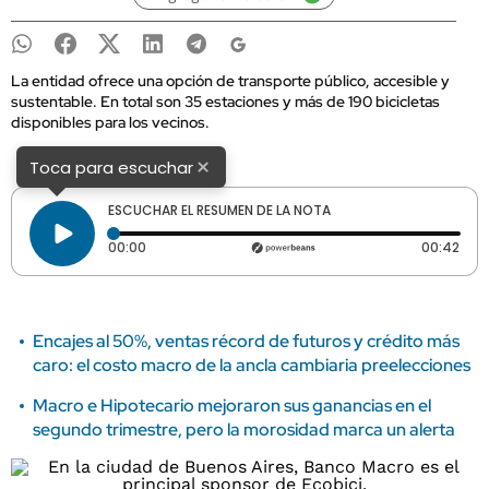
La entidad ofrece una opción de transporte público, accesible y
sustentable. En total son 35 estaciones y más de 190 bicicletas
disponibles para los vecinos.
×
Toca para escuchar
ESCUCHAR EL RESUMEN DE LA NOTA
Tiempo transcurrido: 0 segundos
Dura
00:00
00:42
Encajes al 50%, ventas récord de futuros y crédito más
caro: el costo macro de la ancla cambiaria preelecciones
Macro e Hipotecario mejoraron sus ganancias en el
segundo trimestre, pero la morosidad marca un alerta