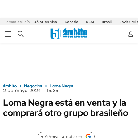
Temas del día
Dólar en vivo
Senado
REM
Brasil
Javier Mil
ámbito
Negocios
Loma Negra
2 de mayo 2024 - 15:35
Loma Negra está en venta y la
comprará otro grupo brasileño
+ Agregar ámbito en