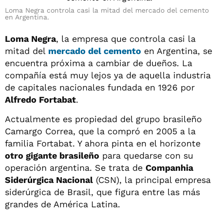
Loma Negra controla casi la mitad del mercado del cemento
en Argentina.
Loma Negra
, la empresa que controla casi la
mitad del
mercado del cemento
en Argentina, se
encuentra próxima a cambiar de dueños. La
compañía está muy lejos ya de aquella industria
de capitales nacionales fundada en 1926 por
Alfredo Fortabat
.
Actualmente es propiedad del grupo brasileño
Camargo Correa, que la compró en 2005 a la
familia Fortabat. Y ahora pinta en el horizonte
otro gigante brasileño
para quedarse con su
operación argentina. Se trata de
Companhia
Siderúrgica Nacional
(CSN), la principal empresa
siderúrgica de Brasil, que figura entre las más
grandes de América Latina.