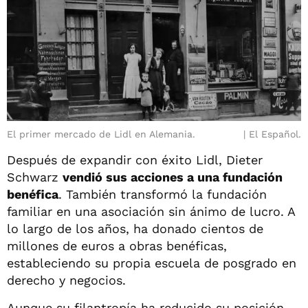
El primer mercado de Lidl en Alemania.
El Español.
Después de expandir con éxito Lidl, Dieter
Schwarz
vendió sus acciones a una fundación
benéfica
. También transformó la fundación
familiar en una asociación sin ánimo de lucro. A
lo largo de los años, ha donado cientos de
millones de euros a obras benéficas,
estableciendo su propia escuela de posgrado en
derecho y negocios.
Aunque su filantropía ha reducido su posición