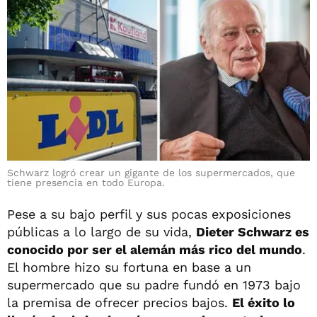
Schwarz logró crear un gigante de los supermercados, que
tiene presencia en todo Europa.
Pese a su bajo perfil y sus pocas exposiciones
públicas a lo largo de su vida,
Dieter Schwarz es
conocido por ser el alemán más rico del mundo
.
El hombre hizo su fortuna en base a un
supermercado que su padre fundó en 1973 bajo
la premisa de ofrecer precios bajos.
El éxito lo