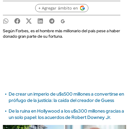
+ Agregar ámbito en
Según Forbes, es el hombre más millonario del país pese a haber
donado gran parte de su fortuna.
De crear un imperio de u$s500 millones a convertirse en
prófugo de la justicia: la caída del creador de Guess
De la ruina en Hollywood a los u$s300 millones gracias a
un solo papel: los acuerdos de Robert Downey Jr.