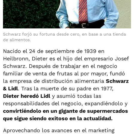
Schwarz forjó su fortuna desde cero, en base a una tienda
de alimentos.
Nacido el 24 de septiembre de 1939 en
Heilbronn, Dieter es el hijo del empresario Josef
Schwarz. Después de trabajar en el negocio
familiar de venta de frutas al por mayor, fundó
la empresa de distribución alimentaria
Schwarz
& Lidl
. Tras la muerte de su padre en 1977,
Dieter heredó Lidl
y asumió todas las
responsabilidades del negocio, expandiéndolo y
convirtiéndolo en un gigante de supermercados
que sigue siendo exitoso en la actualidad.
Aprovechando los avances en el marketing