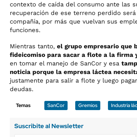
contexto de caída del consumo ante las s
recuperación de ese terreno perdido será m
compañía, por más que vuelvan sus emple
funciones.
Mientras tanto,
el grupo empresario que 
fideicomiso para sacar a flote a la firma
en tomar el manejo de SanCor y esa
tamp
noticia porque la empresa láctea necesit
justamente para salir a flote y luego paga
deudas.
Temas
SanCor
Gremios
Industria lá
Suscribite al Newsletter