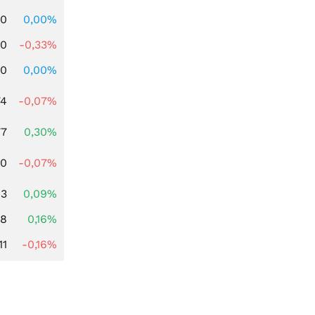
00
0,00%
00
-0,33%
00
0,00%
74
-0,07%
77
0,30%
50
-0,07%
63
0,09%
88
0,16%
11
-0,16%