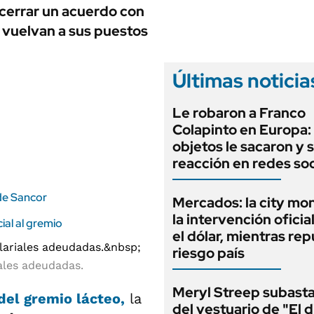
ANUARIO 2025
 cerrar un acuerdo con
LIFESTYLE
EDICIÓN IMPRESA
 vuelvan a sus puestos
AUTOS
Últimas noticia
Le robaron a Franco
Colapinto en Europa:
objetos le sacaron y 
reacción en redes soc
 de Sancor
Mercados: la city mo
la intervención oficia
cial al gremio
el dólar, mientras rep
riesgo país
riales adeudadas.
Meryl Streep subasta
el gremio lácteo,
la
del vestuario de "El d