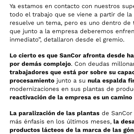
Ya estamos en contacto con nuestros supe
todo el trabajo que se viene a partir de la
resuelve un tema, pero es uno dentro de 
que junto a la empresa deberemos enfrent
inmediato”, detallaron desde el gremio.
Lo cierto es que SanCor afronta desde h
por demás complejo
. Con deudas millona
trabajadores que está por sobre su capa
procesamiento
junto a su
nula espalda f
modernizaciones en sus plantas de produ
reactivación de la empresa es un camino d
La paralización de las plantas
de SanCor 
más énfasis en los últimos meses,
la desa
productos lácteos de la marca de las gón