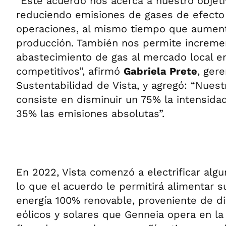
“Este acuerdo nos acerca a nuestro objeti
reduciendo emisiones de gases de efecto 
operaciones, al mismo tiempo que aumen
producción. También nos permite incremen
abastecimiento de gas al mercado local e
competitivos”, afirmó
Gabriela Prete
, ger
Sustentabilidad de Vista, y agregó: “Nuest
consiste en disminuir un 75% la intensida
35% las emisiones absolutas”.
En 2022, Vista comenzó a electrificar algu
lo que el acuerdo le permitirá alimentar 
energía 100% renovable, proveniente de d
eólicos y solares que Genneia opera en la 