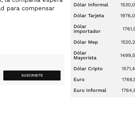
Dólar Informal
1530,
dad para compensar
Dólar Tarjeta
1976,
Dólar
1761,
Importador
Dólar Mep
1520,
Dólar
1499,
Mayorista
Dólar Cripto
1571,
SUSCRIBITE
Euro
1766,
Euro Informal
1764,