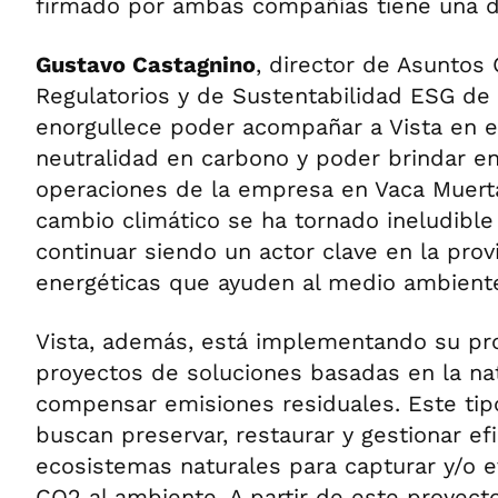
firmado por ambas compañías tiene una d
Gustavo Castagnino
, director de Asuntos 
Regulatorios y de Sustentabilidad ESG de 
enorgullece poder acompañar a Vista en e
neutralidad en carbono y poder brindar ene
operaciones de la empresa en Vaca Muerta
cambio climático se ha tornado ineludible
continuar siendo un actor clave en la prov
energéticas que ayuden al medio ambiente
Vista, además, está implementando su pro
proyectos de soluciones basadas en la na
compensar emisiones residuales. Este tip
buscan preservar, restaurar y gestionar e
ecosistemas naturales para capturar y/o e
CO2 al ambiente. A partir de este proyect