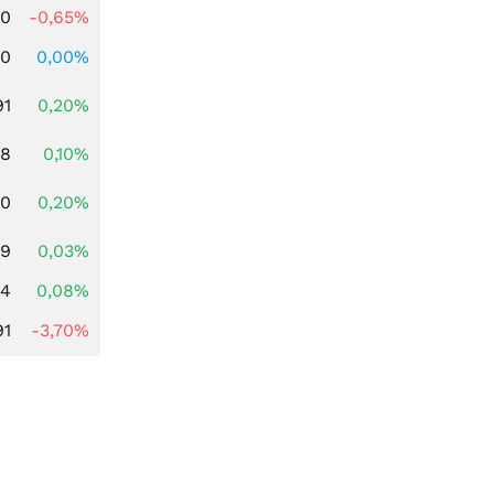
00
-0,65%
00
0,00%
91
0,20%
28
0,10%
50
0,20%
49
0,03%
14
0,08%
91
-3,70%