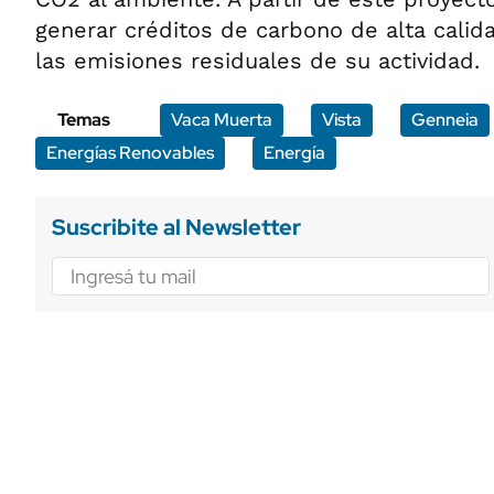
generar créditos de carbono de alta cali
las emisiones residuales de su actividad.
Temas
Vaca Muerta
Vista
Genneia
Energías Renovables
Energía
Suscribite al Newsletter