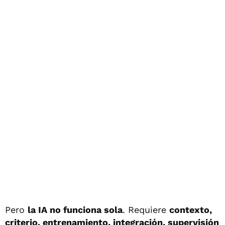
Pero
la IA no funciona sola
. Requiere
contexto,
criterio, entrenamiento, integración, supervisión