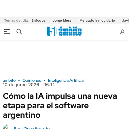
Temas del día
Enfoque
Jorge Messi
Mercado inmobiliario
Javi
ámbito
Opiniones
Inteligencia Artificial
10 de junio 2026 - 16:14
Cómo la IA impulsa una nueva
etapa para el software
argentino
Diego Berardo
Por