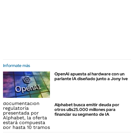
Informate más
OpenAI apuesta al hardware con un
parlante IA diseñado junto a Jony Ive
Alphabet busca emitir deuda por
otros u$s25.000 millones para
financiar su segmento de IA