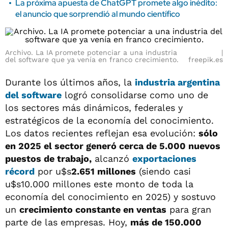
La próxima apuesta de ChatGPT promete algo inédito:
el anuncio que sorprendió al mundo científico
Archivo. La IA promete potenciar a una industria
del software que ya venía en franco crecimiento.
freepik.es
Durante los últimos años, la
industria argentina
del software
logró consolidarse como uno de
los sectores más dinámicos, federales y
estratégicos de la economía del conocimiento.
Los datos recientes reflejan esa evolución:
sólo
en 2025 el sector generó cerca de 5.000 nuevos
puestos de trabajo,
alcanzó
exportaciones
récord
por u$s
2.651 millones
(siendo casi
u$s10.000 millones este monto de toda la
economía del conocimiento en 2025) y sostuvo
un
crecimiento constante en ventas
para gran
parte de las empresas. Hoy,
más de 150.000