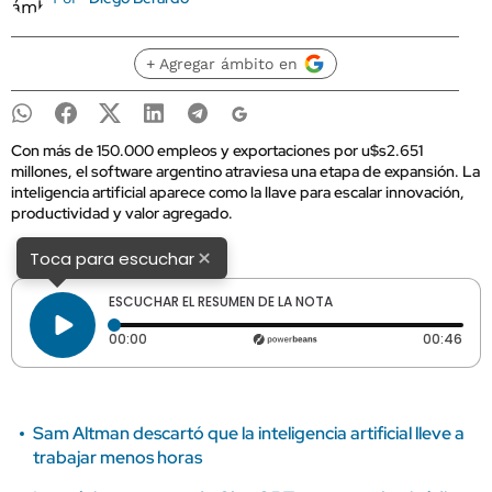
+ Agregar ámbito en
Con más de 150.000 empleos y exportaciones por u$s2.651
millones, el software argentino atraviesa una etapa de expansión. La
inteligencia artificial aparece como la llave para escalar innovación,
productividad y valor agregado.
×
Toca para escuchar
ESCUCHAR EL RESUMEN DE LA NOTA
Tiempo transcurrido: 0 segundos
Dura
00:00
00:46
Sam Altman descartó que la inteligencia artificial lleve a
trabajar menos horas