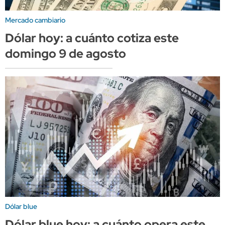
Mercado cambiario
Dólar hoy: a cuánto cotiza este
domingo 9 de agosto
Dólar blue
Dólar blue hoy: a cuánto opera este