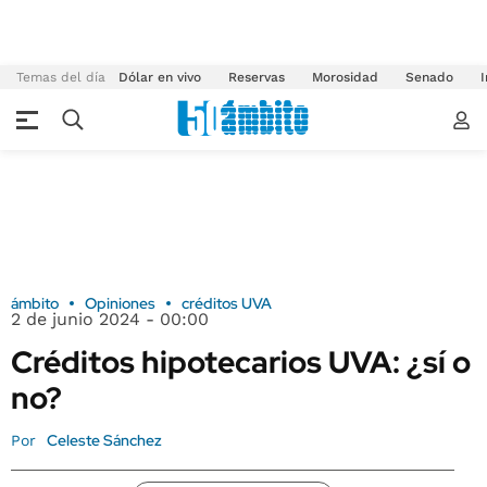
Temas del día
Dólar en vivo
Reservas
Morosidad
Senado
I
ámbito
Opiniones
créditos UVA
2 de junio 2024 - 00:00
Créditos hipotecarios UVA: ¿sí o
no?
Celeste Sánchez
Por