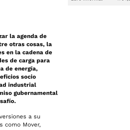
zar la agenda de
tre otras cosas, la
s en la cadena de
des de carga para
ia de energía,
eficios socio
ad industrial
omiso gubernamental
safío.
nversiones a su
as como Mover,