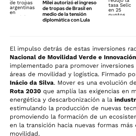
Milei autorizó el ingreso
de tropas de Brasil en
medio de la tensión
diplomática con Lula
El impulso detrás de estas inversiones rad
Nacional de Movilidad Verde e Innovación
implementado para promover inversiones 
áreas de movilidad y logística. Firmado p
Inácio da Silva
. Mover es una evolución d
Rota 2030
que amplía las exigencias en ma
energética y descarbonización a la
indust
estimulando la producción de nuevas tecn
promoviendo la formación de un ecosist
en la transición hacia nuevas formas más 
movilidad.