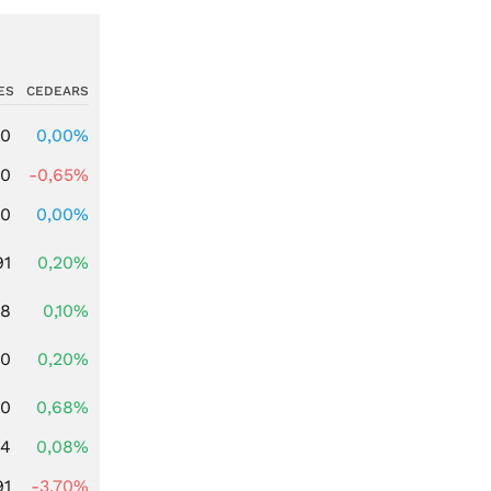
ES
CEDEARS
00
0,00%
00
-0,65%
00
0,00%
91
0,20%
28
0,10%
50
0,20%
70
0,68%
14
0,08%
91
-3,70%