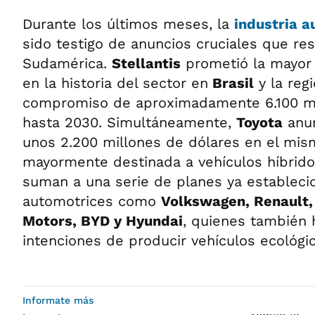
Durante los últimos meses, la
industria a
sido testigo de anuncios cruciales que re
Sudamérica.
Stellantis
prometió la mayor 
en la historia del sector en
Brasil
y la reg
compromiso de aproximadamente 6.100 mi
hasta 2030. Simultáneamente,
Toyota
anun
unos 2.200 millones de dólares en el mis
mayormente destinada a vehículos híbrido
suman a una serie de planes ya estableci
automotrices como
Volkswagen, Renault,
Motors, BYD y Hyundai
, quienes también
intenciones de producir vehículos ecológic
Informate más