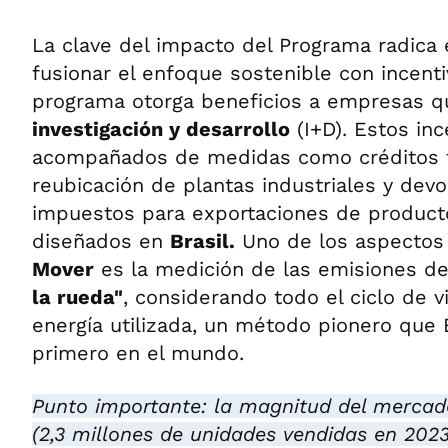
La clave del impacto del Programa radica
fusionar el enfoque sostenible con incentiv
programa otorga beneficios a empresas qu
investigación y desarrollo
(I+D). Estos inc
acompañados de medidas como créditos fi
reubicación de plantas industriales y dev
impuestos para exportaciones de product
diseñados en
Brasil.
Uno de los aspectos
Mover
es la medición de las emisiones d
la rueda"
, considerando todo el ciclo de v
energía utilizada, un método pionero que 
primero en el mundo.
Punto importante: la magnitud del mercado
(2,3 millones de unidades vendidas en 202