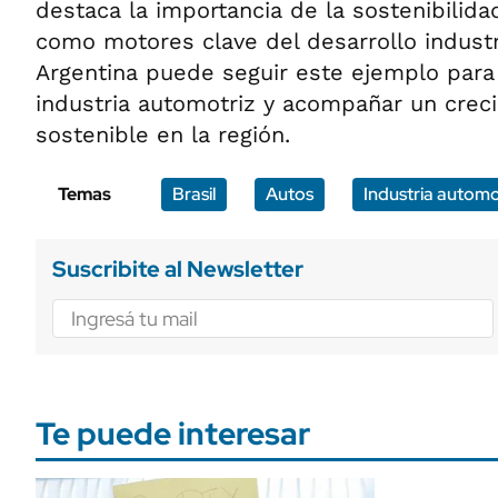
destaca la importancia de la sostenibilida
como motores clave del desarrollo industri
Argentina puede seguir este ejemplo para r
industria automotriz y acompañar un cre
sostenible en la región.
Temas
Brasil
Autos
Industria automo
Suscribite al Newsletter
Te puede interesar