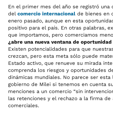
En el primer mes del año se registró una c
del
comercio internacional
de bienes en 
enero pasado, aunque en esta oportunida
positivo para el país. En otras palabras,
que importamos, pero comerciamos menos
¿abre una nueva ventana de oportunidad 
Existen potencialidades para que nuestr
crezcan, pero esta meta sólo puede mater
Estado activo, que renueve su mirada inte
comprenda los riesgos y oportunidades d
dinámicas mundiales. No parece ser esta l
gobierno de Milei si tenemos en cuenta su
menciones a un comercio “sin intervencio
las retenciones y el rechazo a la firma de
comerciales.