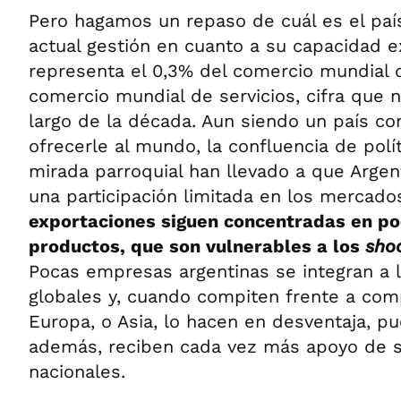
Pero hagamos un repaso de cuál es el paí
actual gestión en cuanto a su capacidad e
representa el 0,3% del comercio mundial 
comercio mundial de servicios, cifra que n
largo de la década. Aun siendo un país c
ofrecerle al mundo, la confluencia de polí
mirada parroquial han llevado a que Argen
una participación limitada en los mercado
exportaciones siguen concentradas en p
productos, que son vulnerables a los
sho
Pocas empresas argentinas se integran a
globales y, cuando compiten frente a co
Europa, o Asia, lo hacen en desventaja, p
además, reciben cada vez más apoyo de 
nacionales.