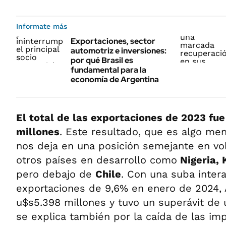
Informate más
Exportaciones, sector
automotriz e inversiones:
por qué Brasil es
fundamental para la
economía de Argentina
El total de las exportaciones de 2023 fu
millones
. Este resultado, que es algo me
nos deja en una posición semejante en v
otros países en desarrollo como
Nigeria, 
pero debajo de
Chile
. Con una suba intera
exportaciones de 9,6% en enero de 2024, 
u$s5.398 millones y tuvo un superávit de
se explica también por la caída de las im