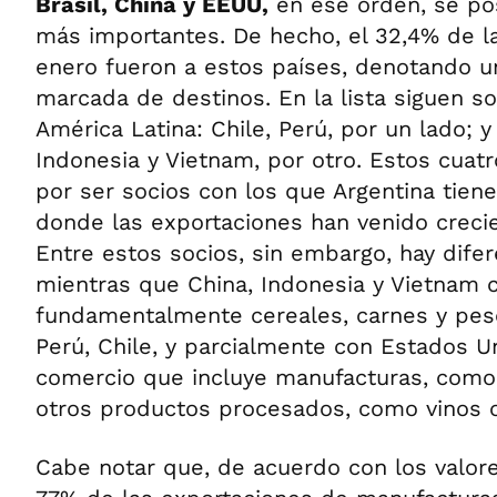
Brasil, China y EEUU,
en ese orden, se po
más importantes. De hecho, el 32,4% de l
enero fueron a estos países, denotando u
marcada de destinos. En la lista siguen s
América Latina: Chile, Perú, por un lado; y
Indonesia y Vietnam, por otro. Estos cua
por ser socios con los que Argentina tiene
donde las exportaciones han venido crec
Entre estos socios, sin embargo, hay dife
mientras que China, Indonesia y Vietnam 
fundamentalmente cereales, carnes y pesc
Perú, Chile, y parcialmente con Estados U
comercio que incluye manufacturas, como 
otros productos procesados, como vinos 
Cabe notar que, de acuerdo con los valore