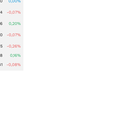
00
0,00%
74
-0,07%
86
0,20%
50
-0,07%
75
-0,26%
88
0,16%
41
-0,08%