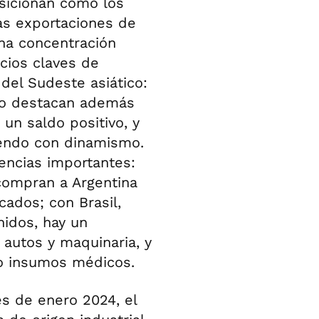
sicionan como los
as exportaciones de
na concentración
ocios claves de
 del Sudeste asiático:
tro destacan además
 un saldo positivo, y
iendo con dinamismo.
rencias importantes:
compran a Argentina
ados; con Brasil,
nidos, hay un
autos y maquinaria, y
o insumos médicos.
s de enero 2024, el