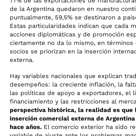
77% de las exportaciones de manufacturas 
de la Argentina quedaron en nuestro cont
puntualmente, 59,5% se destinaron a país
Estas particularidades indican que cada 
acciones diplomáticas y de promoción esp
ciertamente no da lo mismo, en términos
socios se priorizan en la inserción internac
externa.
Hay variables nacionales que explican tra
desempeños: la creciente inflación, la fal
las políticas de apoyo a exportadores, el 
financiamiento y las restricciones al mer
perspectiva histórica, la realidad es que
inserción comercial externa de Argentina
hace años.
El comercio exterior ha sido r
variable de ajuste ante los problemas m