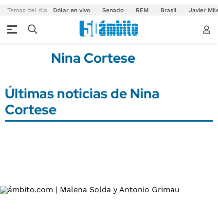
Temas del día
Dólar en vivo
Senado
REM
Brasil
Javier Mil
Nina Cortese
Últimas noticias de Nina
Cortese