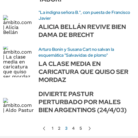
"La indigna señora B.", con puesta de Francisco
Javier
ALICIA BELLÁN REVIVE BIEN
DAMA DE BRECHT
Arturo Bonín y Susana Cart no salvan la
esquemática "Salvavidas de plomo"
LA CLASE MEDIA EN
CARICATURA QUE QUISO SER
MORDAZ
DIVIERTE PASTUR
PERTURBADO POR MALES
BIEN ARGENTINOS (24/4/03)
1
2
3
4
5