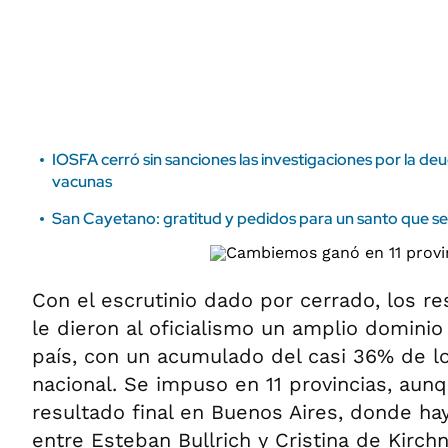
ÁMBITO DEBATE
Municipios
MEDIAKIT AMBITO DEBATE
URUGUAY
IOSFA cerró sin sanciones las investigaciones por la de
vacunas
San Cayetano: gratitud y pedidos para un santo que se 
Con el escrutinio dado por cerrado, los r
le dieron al oficialismo un amplio dominio
país, con un acumulado del casi 36% de lo
nacional. Se impuso en 11 provincias, aun
resultado final en Buenos Aires, donde h
entre Esteban Bullrich y Cristina de Kirchn