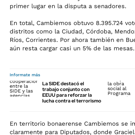
primer lugar en la disputa a senadores.
En total, Cambiemos obtuvo 8.395.724 voto
distritos como la Ciudad, Córdoba, Mendoz
Ríos, Corrientes. Por ahora también en Bu
aún resta cargar casi un 5% de las mesas.
Informate más
La SIDE destacó el
trabajo conjunto con
EEUU para reforzar la
lucha contra el terrorismo
En territorio bonaerense Cambiemos se 
claramente para Diputados, donde Gracie