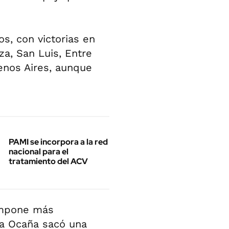
s, con victorias en
a, San Luis, Entre
enos Aires, aunque
PAMI se incorpora a la red
nacional para el
tratamiento del ACV
impone más
la Ocaña sacó una