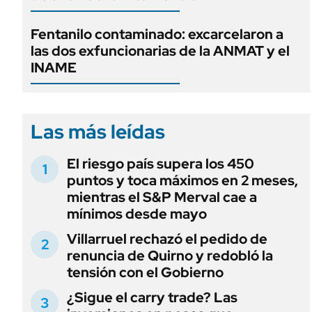
Fentanilo contaminado: excarcelaron a
las dos exfuncionarias de la ANMAT y el
INAME
Las más leídas
El riesgo país supera los 450
puntos y toca máximos en 2 meses,
mientras el S&P Merval cae a
mínimos desde mayo
Villarruel rechazó el pedido de
renuncia de Quirno y redobló la
tensión con el Gobierno
¿Sigue el carry trade? Las