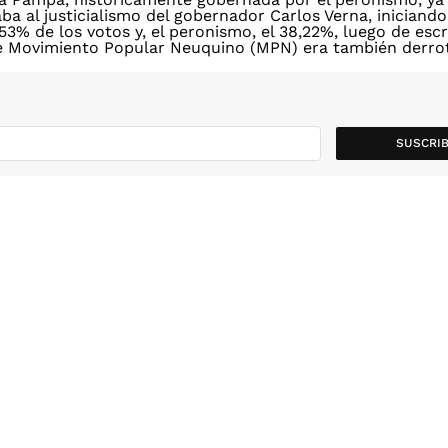
a al justicialismo del gobernador Carlos Verna, iniciand
53% de los votos y, el peronismo, el 38,22%, luego de escr
le Movimiento Popular Neuquino (MPN) era también derro
SUSCRIB