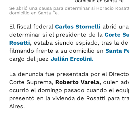
Se abrió una causa para determinar si Horacio Rosatt
domicilio en Santa Fe.
El fiscal federal
Carlos Stornelli
abrió una
determinar si el presidente de la
Corte S
Rosatti
,
estaba siendo espiado, tras la d
filmando frente a su domicilio en
Santa F
cargo del juez
Julián Ercolini.
La denuncia fue presentada por el Directo
Corte Suprema,
Roberto
Varela,
quien adv
ocurrió el domingo pasado cuando el equi
presentó en la vivienda de Rosatti para tr
Aires.