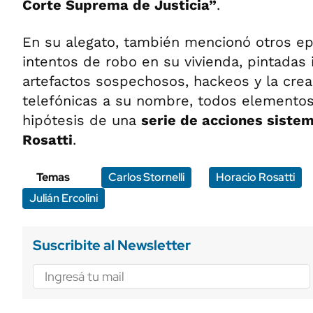
Corte Suprema de Justicia”
.
En su alegato, también mencionó otros e
intentos de robo en su vivienda, pintadas i
artefactos sospechosos, hackeos y la crea
telefónicas a su nombre, todos elementos
hipótesis de una
serie de acciones siste
Rosatti
.
Temas
Carlos Stornelli
Horacio Rosatti
Julián Ercolini
Suscribite al Newsletter