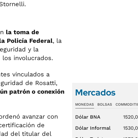
en
la toma de
la Policía Federal
, la
eguridad y la
los involucrados.
ntes vinculados a
guridad de Rosatti,
Mercados
gún patrón o conexión
MONEDAS
BOLSAS
COMMODITI
ordenó avanzar con
Dólar BNA
1520,
ertificación de
Dólar Informal
1530,
ad del titular del