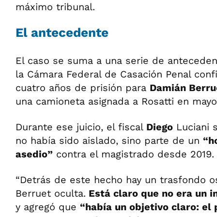
máximo tribunal.
El antecedente
El caso se suma a una serie de antecedent
la Cámara Federal de Casación Penal conf
cuatro años de prisión para
Damián Berru
una camioneta asignada a Rosatti en mayo
Durante ese juicio, el fiscal
Diego
Luciani 
no había sido aislado, sino parte de un
“h
asedio”
contra el magistrado desde 2019.
“Detrás de este hecho hay un trasfondo 
Berruet oculta.
Está claro que no era un 
y agregó que
“había un objetivo claro: el