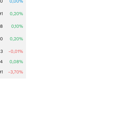
00
0,00%
91
0,20%
28
0,10%
50
0,20%
63
-0,01%
14
0,08%
91
-3,70%