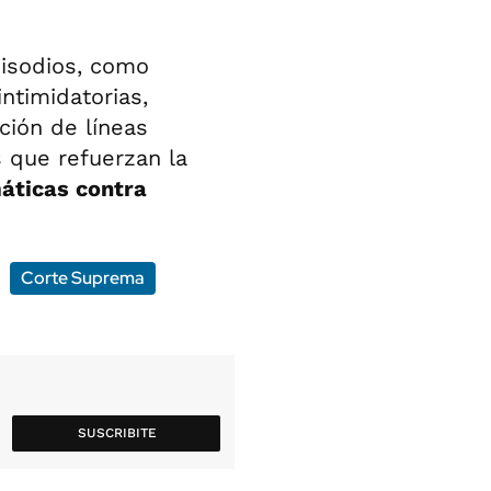
pisodios, como
ntimidatorias,
ción de líneas
 que refuerzan la
máticas contra
Corte Suprema
SUSCRIBITE