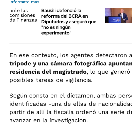
Informate más
Bausili defendió la
reforma del BCRA en
Diputados y aseguró que
"no es ningún
experimento"
En ese contexto, los agentes detectaron 
trípode y una cámara fotográfica apuntan
residencia del magistrado
, lo que gener
posibles tareas de vigilancia.
Según consta en el dictamen, ambas pers
identificadas -una de ellas de nacionalida
partir de allí la fiscalía ordenó una serie
avanzar en la investigación.